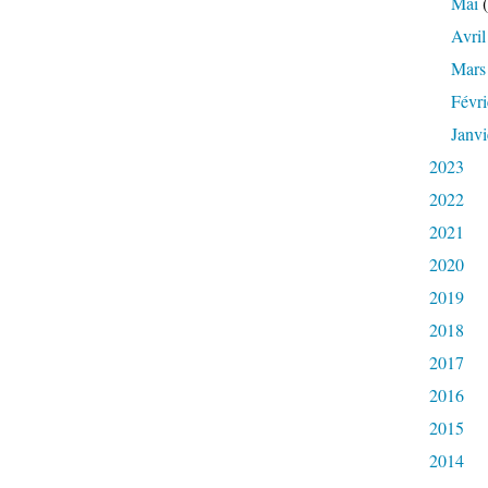
Mai
(
Avril
Mars
Févri
Janvi
2023
2022
2021
2020
2019
2018
2017
2016
2015
2014