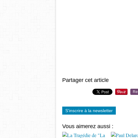
Partager cet article
Re
S'inscrire à la newsletter
Vous aimerez aussi :