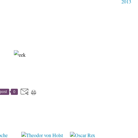
2013
post
0