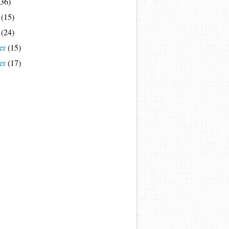
36)
(15)
(24)
er
(15)
er
(17)