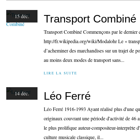
Transport Combiné
15 déc.
Transport Combiné Commençons par le dernier c
http://fr.wikipedia.org/wiki/Modalohr Le « tran
d’acheminer des marchandises sur un trajet de po
au moins deux modes de transport sans...
LIRE LA SUITE
Léo Ferré
14 déc.
Léo Ferré 1916-1993 Ayant réalisé plus d'une q
originaux couvrant une période d'activité de 46 a
le plus prolifique auteur-compositeur-interprète d
culture musicale classique, il...