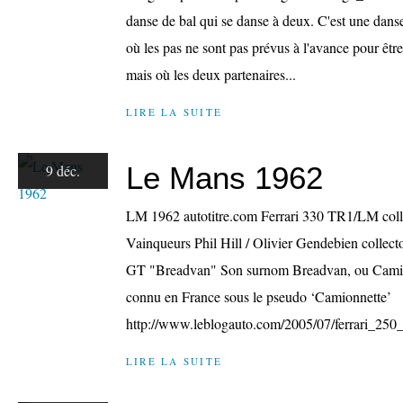
danse de bal qui se danse à deux. C'est une danse
où les pas ne sont pas prévus à l'avance pour êtr
mais où les deux partenaires...
LIRE LA SUITE
Le Mans 1962
9 déc.
LM 1962 autotitre.com Ferrari 330 TR1/LM coll
Vainqueurs Phil Hill / Olivier Gendebien collect
GT "Breadvan" Son surnom Breadvan, ou Camion 
connu en France sous le pseudo ‘Camionnette’
http://www.leblogauto.com/2005/07/ferrari_250_g
LIRE LA SUITE