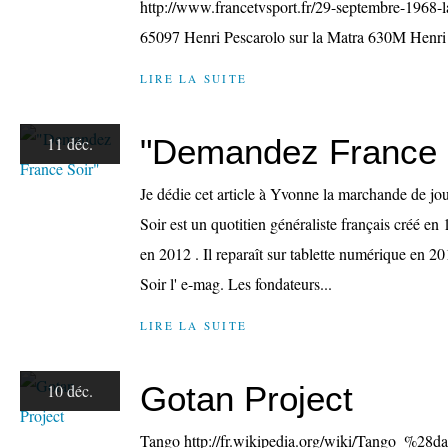
http://www.francetvsport.fr/29-septembre-1968-
65097 Henri Pescarolo sur la Matra 630M Henri 
LIRE LA SUITE
"Demandez France 
11 déc.
Je dédie cet article à Yvonne la marchande de jo
Soir est un quotitien généraliste français créé en
en 2012 . Il reparaît sur tablette numérique en 
Soir l' e-mag. Les fondateurs...
LIRE LA SUITE
Gotan Project
10 déc.
Tango http://fr.wikipedia.org/wiki/Tango_%28d