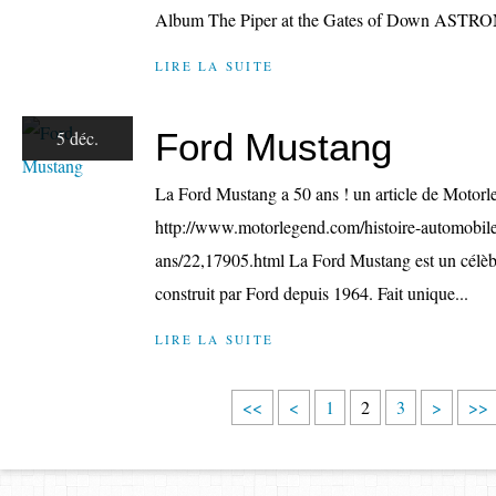
Album The Piper at the Gates of Down ASTR
LIRE LA SUITE
Ford Mustang
5 déc.
La Ford Mustang a 50 ans ! un article de Motor
http://www.motorlegend.com/histoire-automobile
ans/22,17905.html La Ford Mustang est un célè
construit par Ford depuis 1964. Fait unique...
LIRE LA SUITE
<<
<
1
2
3
>
>>