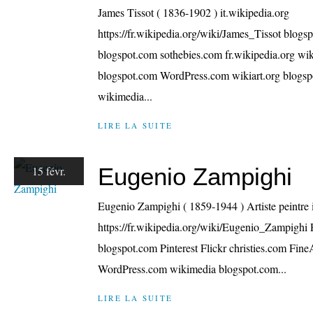
James Tissot ( 1836-1902 ) it.wikipedia.org
https://fr.wikipedia.org/wiki/James_Tissot blog
blogspot.com sothebies.com fr.wikipedia.org wik
blogspot.com WordPress.com wikiart.org blogsp
wikimedia...
LIRE LA SUITE
Eugenio Zampighi
15 févr.
Eugenio Zampighi ( 1859-1944 ) Artiste peintre i
https://fr.wikipedia.org/wiki/Eugenio_Zampighi 
blogspot.com Pinterest Flickr christies.com Fine
WordPress.com wikimedia blogspot.com...
LIRE LA SUITE