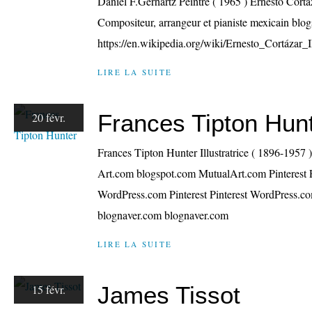
Daniel F.Gerhartz Peintre ( 1965 ) Ernesto Corta
Compositeur, arrangeur et pianiste mexicain blo
https://en.wikipedia.org/wiki/Ernesto_Cortázar_I
LIRE LA SUITE
Frances Tipton Hun
20 févr.
Frances Tipton Hunter Illustratrice ( 1896-1957 )
Art.com blogspot.com MutualArt.com Pinterest 
WordPress.com Pinterest Pinterest WordPress.com
blognaver.com blognaver.com
LIRE LA SUITE
James Tissot
15 févr.