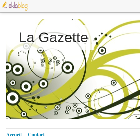
La Gazette
Accueil
Contact