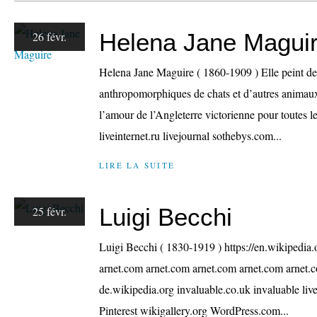
Helena Jane Magui
26 févr.
Helena Jane Maguire ( 1860-1909 ) Elle peint des
anthropomorphiques de chats et d’autres animaux,
l’amour de l’Angleterre victorienne pour toutes le
liveinternet.ru livejournal sothebys.com...
LIRE LA SUITE
Luigi Becchi
25 févr.
Luigi Becchi ( 1830-1919 ) https://en.wikipedia
arnet.com arnet.com arnet.com arnet.com arnet.
de.wikipedia.org invaluable.co.uk invaluable livei
Pinterest wikigallery.org WordPress.com...