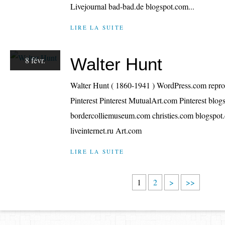
Livejournal bad-bad.de blogspot.com...
LIRE LA SUITE
Walter Hunt
8 févr.
Walter Hunt ( 1860-1941 ) WordPress.com repro-
Pinterest Pinterest MutualArt.com Pinterest blo
bordercolliemuseum.com christies.com blogspot.
liveinternet.ru Art.com
LIRE LA SUITE
1
2
>
>>