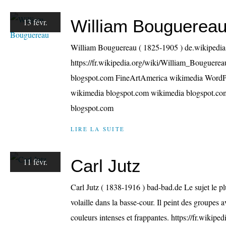
William Bouguerea
13 févr.
William Bouguereau ( 1825-1905 ) de.wikipedia
https://fr.wikipedia.org/wiki/William_Bouguere
blogspot.com FineArtAmerica wikimedia WordP
wikimedia blogspot.com wikimedia blogspot.co
blogspot.com
LIRE LA SUITE
Carl Jutz
11 févr.
Carl Jutz ( 1838-1916 ) bad-bad.de Le sujet le plu
volaille dans la basse-cour. Il peint des groupes 
couleurs intenses et frappantes. https://fr.wikipe