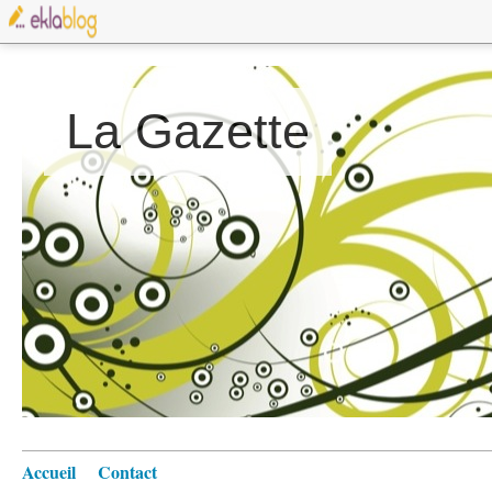
La Gazette
Accueil
Contact