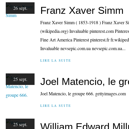
Franz Xaver Simm
26 sept.
Franz Xaver Simm ( 1853-1918 ) Franz Xaver 
(wikipedia.org) Invaluable pinterest.com Pintere
Fine Art America Pinterest pinterest.fr fr.wikiped
Invaluable nevsepic.com.ua nevsepic.com.ua...
LIRE LA SUITE
Joel Matencio, le g
25 sept.
Joel Matencio, le groupe 666. gettyimages.com
LIRE LA SUITE
William Edward Mill
25 sept.