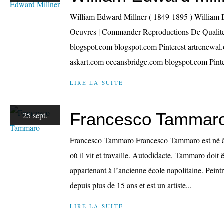
William Edward Millner ( 1849-1895 ) William 
Oeuvres | Commander Reproductions De Qualit
blogspot.com blogspot.com Pinterest artrenewal.
askart.com oceansbridge.com blogspot.com Pinter
LIRE LA SUITE
Francesco Tammar
25 sept.
Francesco Tammaro Francesco Tammaro est né à
où il vit et travaille. Autodidacte, Tammaro doit
appartenant à l’ancienne école napolitaine. Peint
depuis plus de 15 ans et est un artiste...
LIRE LA SUITE