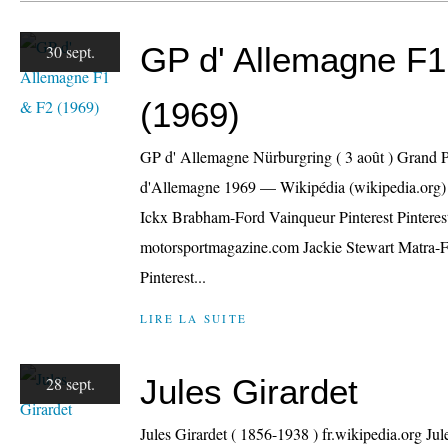
GP d' Allemagne F1
30 sept.
(1969)
GP d' Allemagne Nürburgring ( 3 août ) Grand P
d'Allemagne 1969 — Wikipédia (wikipedia.org) 
Ickx Brabham-Ford Vainqueur Pinterest Pintere
motorsportmagazine.com Jackie Stewart Matra-F
Pinterest...
LIRE LA SUITE
Jules Girardet
28 sept.
Jules Girardet ( 1856-1938 ) fr.wikipedia.org Ju