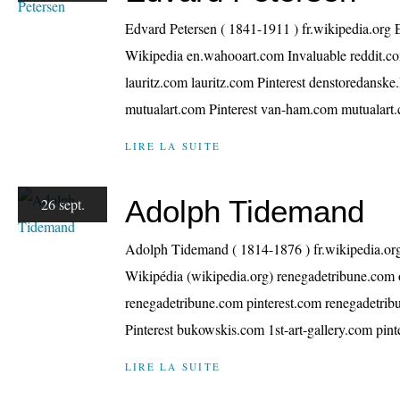
Edvard Petersen ( 1841-1911 ) fr.wikipedia.org 
Wikipedia en.wahooart.com Invaluable reddit.co
lauritz.com lauritz.com Pinterest denstoredanske.
mutualart.com Pinterest van-ham.com mutualart.
LIRE LA SUITE
Adolph Tidemand
26 sept.
Adolph Tidemand ( 1814-1876 ) fr.wikipedia.
Wikipédia (wikipedia.org) renegadetribune.com o
renegadetribune.com pinterest.com renegadetrib
Pinterest bukowskis.com 1st-art-gallery.com pint
LIRE LA SUITE