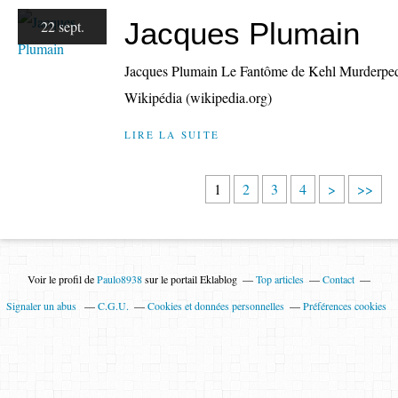
Jacques Plumain
22 sept.
Jacques Plumain Le Fantôme de Kehl Murderpe
Wikipédia (wikipedia.org)
LIRE LA SUITE
1
2
3
4
>
>>
Voir le profil de
Paulo8938
sur le portail Eklablog
Top articles
Contact
Signaler un abus
C.G.U.
Cookies et données personnelles
Préférences cookies