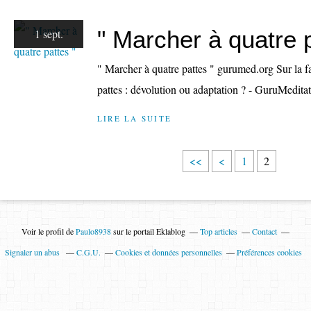
" Marcher à quatre p
1 sept.
" Marcher à quatre pattes " gurumed.org Sur la f
pattes : dévolution ou adaptation ? - GuruMedita
LIRE LA SUITE
<<
<
1
2
Voir le profil de
Paulo8938
sur le portail Eklablog
Top articles
Contact
Signaler un abus
C.G.U.
Cookies et données personnelles
Préférences cookies