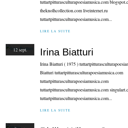
tuttartpitturasculturapoesiamusica.com blogspot.
theknolhcollection.com liveinternet.ru
tuttartpitturasculturapoesiamusica.com...
LIRE LA SUITE
Irina Biatturi
12 sept.
Irina Biatturi ( 1975 ) tuttartpitturasculturapoes
Biatturi tuttartpitturasculturapoesiamusica.com
tuttartpitturasculturapoesiamusica.com
tuttartpitturasculturapoesiamusica.com singulart
tuttartpitturasculturapoesiamusica.com...
LIRE LA SUITE