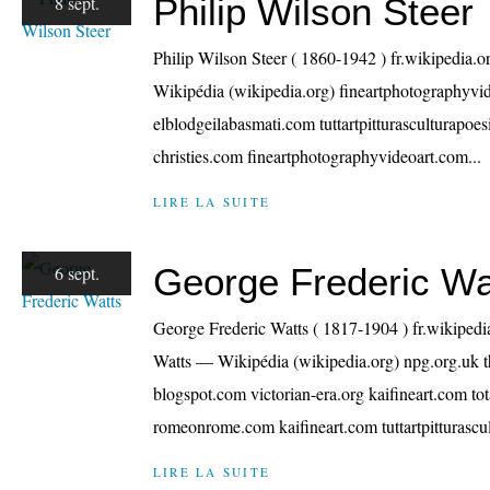
Philip Wilson Steer
8 sept.
Philip Wilson Steer ( 1860-1942 ) fr.wikipedia.
Wikipédia (wikipedia.org) fineartphotographyvid
elblodgeilabasmati.com tuttartpitturasculturapoe
christies.com fineartphotographyvideoart.com...
LIRE LA SUITE
George Frederic Wa
6 sept.
George Frederic Watts ( 1817-1904 ) fr.wikipedi
Watts — Wikipédia (wikipedia.org) npg.org.uk t
blogspot.com victorian-era.org kaifineart.com to
romeonrome.com kaifineart.com tuttartpitturascu
LIRE LA SUITE