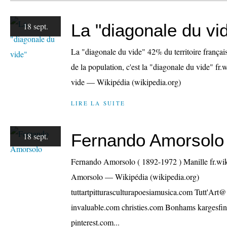
La "diagonale du vi
18 sept.
La "diagonale du vide" 42% du territoire françai
de la population, c'est la "diagonale du vide" fr
vide — Wikipédia (wikipedia.org)
LIRE LA SUITE
Fernando Amorsolo
18 sept.
Fernando Amorsolo ( 1892-1972 ) Manille fr.wi
Amorsolo — Wikipédia (wikipedia.org)
tuttartpitturasculturapoesiamusica.com Tutt'Art
invaluable.com christies.com Bonhams kargesfin
pinterest.com...