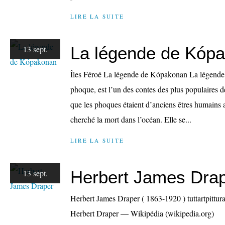
LIRE LA SUITE
La légende de Kóp
13 sept.
Îles Féroé La légende de Kópakonan La légend
phoque, est l’un des contes des plus populaires d
que les phoques étaient d’anciens êtres humains 
cherché la mort dans l’océan. Elle se...
LIRE LA SUITE
Herbert James Dra
13 sept.
Herbert James Draper ( 1863-1920 ) tuttartpittu
Herbert Draper — Wikipédia (wikipedia.org)