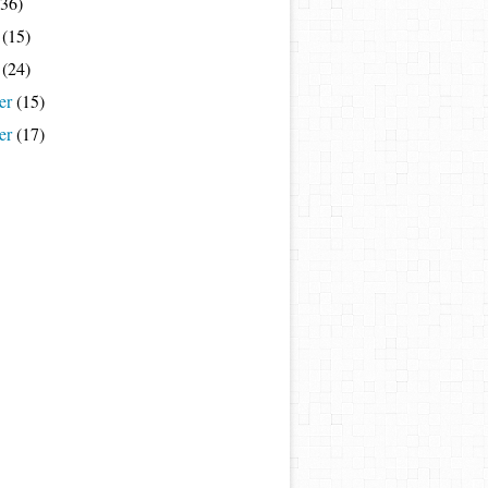
36)
(15)
(24)
er
(15)
er
(17)