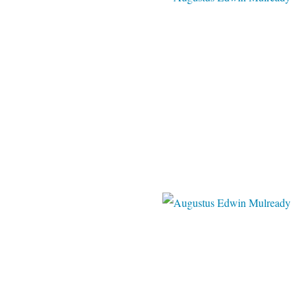
blogspot
Pinter