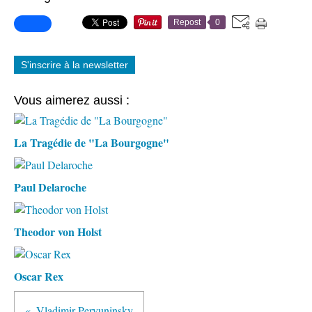
Repost
0
S'inscrire à la newsletter
Vous aimerez aussi :
La Tragédie de "La Bourgogne"
Paul Delaroche
Theodor von Holst
Oscar Rex
Vladimir Pervuninsky