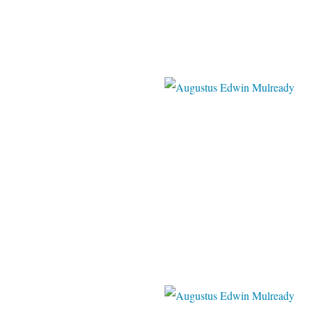
blogspot