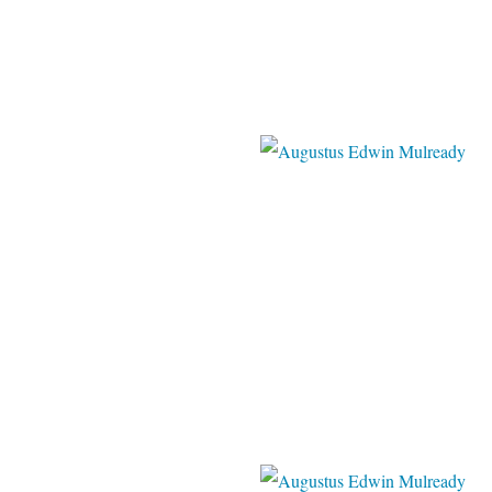
christies