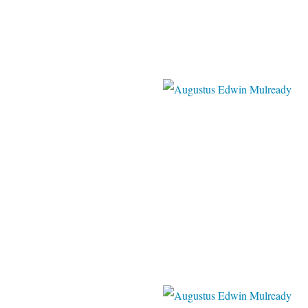
blogspot