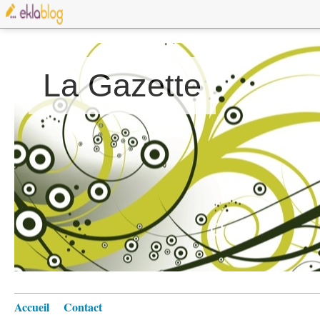
La Gazette
Accueil
Contact