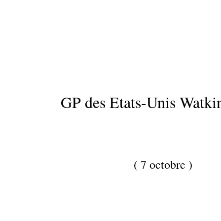
GP des Etats-Unis Watki
( 7 octobre )