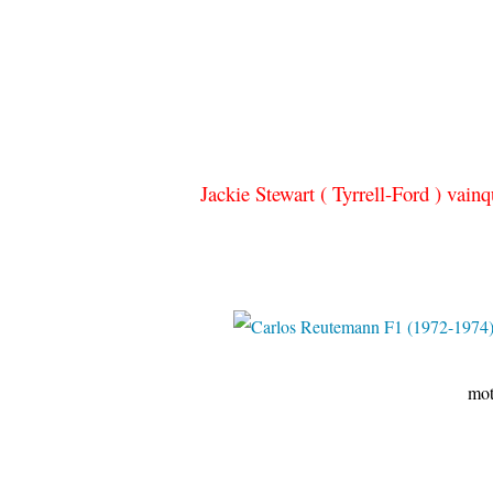
Jackie Stewart ( Tyrrell-Ford ) vain
motorsportimag