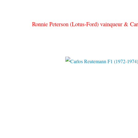
Ronnie Peterson (Lotus-Ford) vainqueur & Ca
Pinter