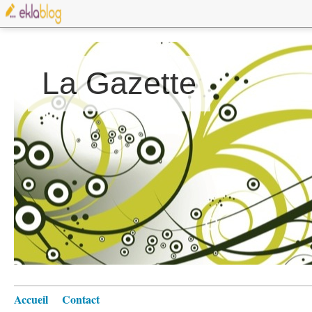
La Gazette
Accueil
Contact