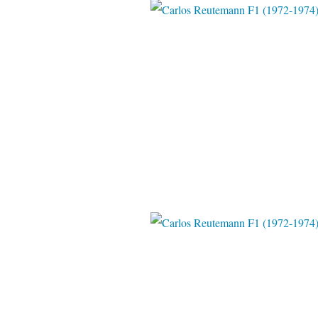
Pinter
Pinter