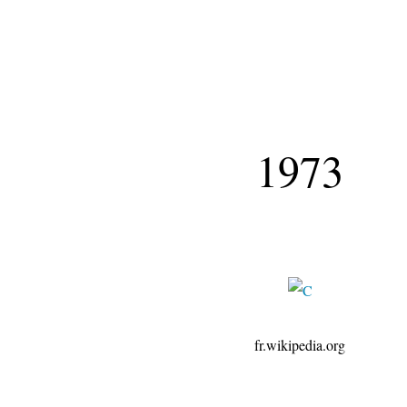
1973
fr.wikipedia.org