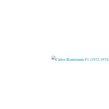
Pinter
Pinter