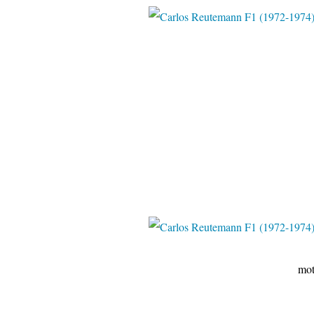
pinteres
motorsportimag