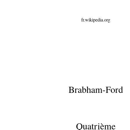
fr.wikipedia.org
Brabham-Ford
Quatrième