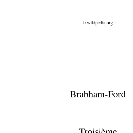
fr.wikipedia.org
Brabham-Ford
Troisième