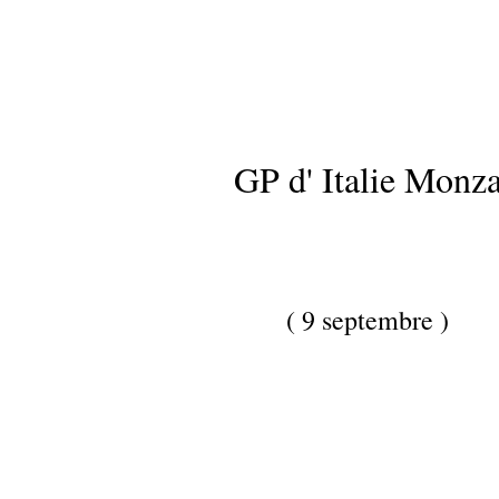
GP d' Italie Monz
( 9 septembre )