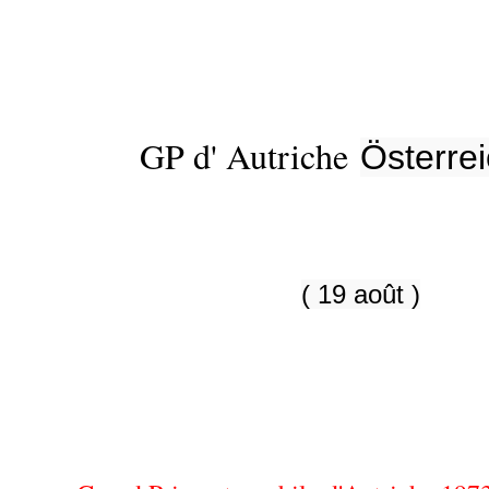
GP d' Autriche
Österrei
( 19 août )