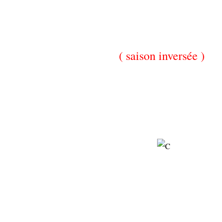
( saison inversée )