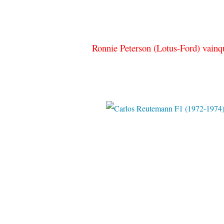
Ronnie Peterson (Lotus-Ford) vainq
Pinter