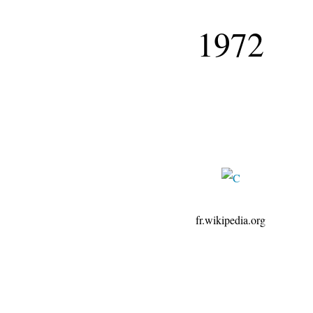
1972
fr.wikipedia.org