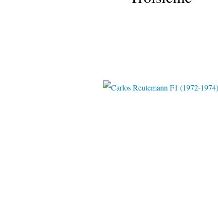
statsf1.