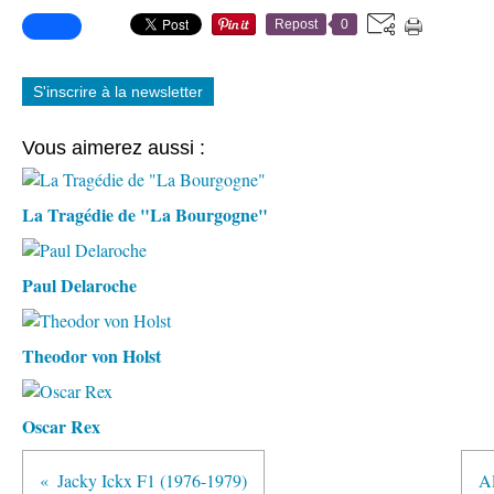
Repost
0
S'inscrire à la newsletter
Vous aimerez aussi :
La Tragédie de "La Bourgogne"
Paul Delaroche
Theodor von Holst
Oscar Rex
Jacky Ickx F1 (1976-1979)
Al