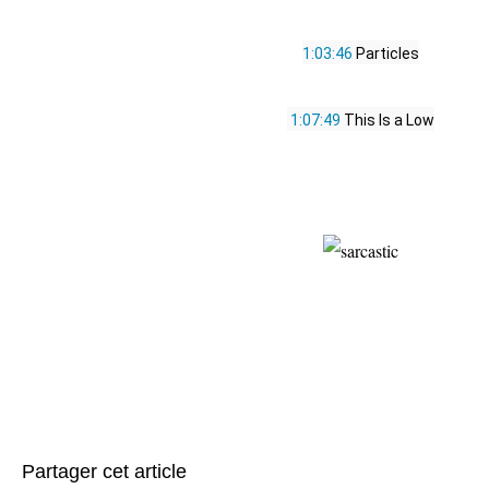
1:03:46
 Particles
1:07:49
 This Is a Low
Partager cet article