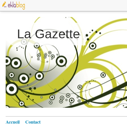
La Gazette
Accueil
Contact