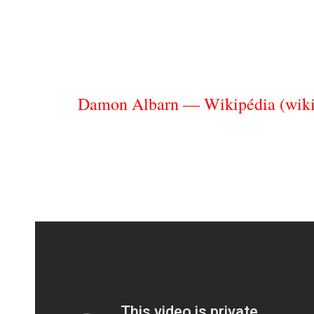
Damon Albarn — Wikipédia (wiki