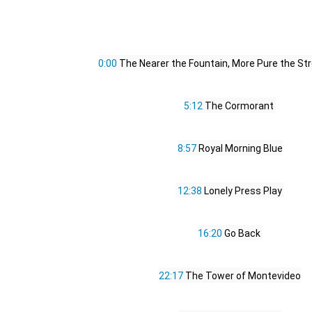
0:00
 The Nearer the Fountain, More Pure the St
5:12
 The Cormorant 
8:57
 Royal Morning Blue
12:38
 Lonely Press Play 
16:20
 Go Back 
22:17
 The Tower of Montevideo