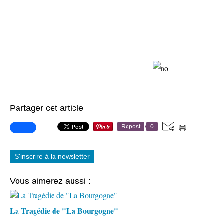
Partager cet article
Repost
0
S'inscrire à la newsletter
Vous aimerez aussi :
La Tragédie de "La Bourgogne"