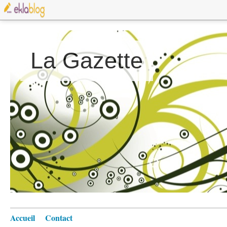
La Gazette
Accueil
Contact