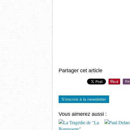
Partager cet article
Re
S'inscrire à la newsletter
Vous aimerez aussi :