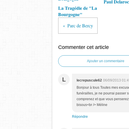
Paul Delaro
La Tragédie de "La
Bourgogne"
Parc de Bercy
Commenter cet article
Ajouter un commentaire
L
lecrepuscule62
06/09/2013 01:4
Bonjour à tous Toutes mes excuses 
funérailles, je ne pourrai passer
comprenez et que vous penserez 
bisous<br /> Méline
Répondre