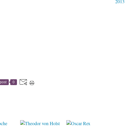
2013
post
0