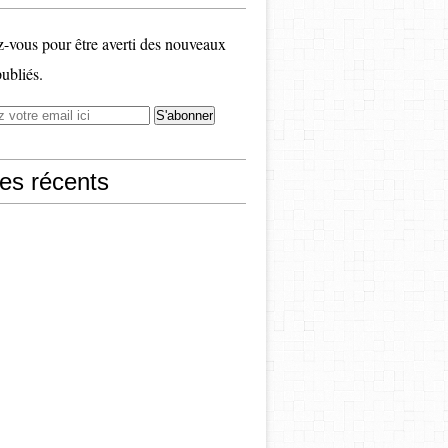
vous pour être averti des nouveaux
publiés.
les récents