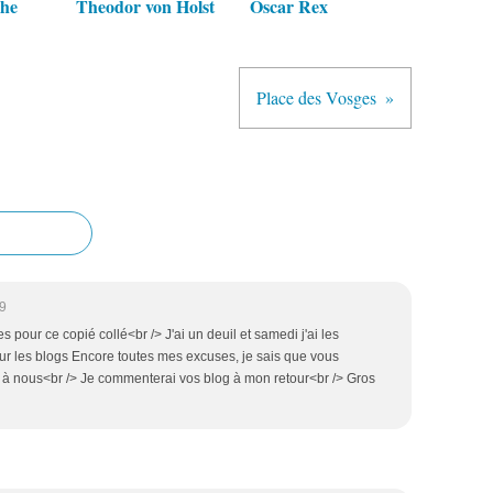
che
Theodor von Holst
Oscar Rex
Place des Vosges
9
pour ce copié collé<br /> J'ai un deuil et samedi j'ai les
 sur les blogs Encore toutes mes excuses, je sais que vous
à nous<br /> Je commenterai vos blog à mon retour<br /> Gros