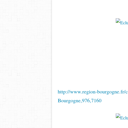
http://www.region-bourgogne.fr/c
Bourgogne,976,7160