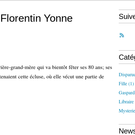
 Florentin Yonne
Suiv
Caté
rière-grand-mère qui va bientôt fêter ses 80 ans; ses
Disparu
tenaient cette écluse, où elle vécut une partie de
Fille
(1)
Gaspard
Libraire
Mysteri
News