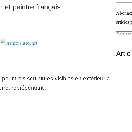
 et peintre français.
Abonnez-
articles 
Artic
 pour trois sculptures visibles en extérieur à
rre
, représentant :