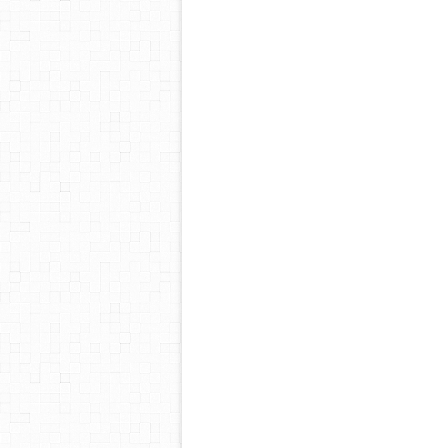
cocomagnan