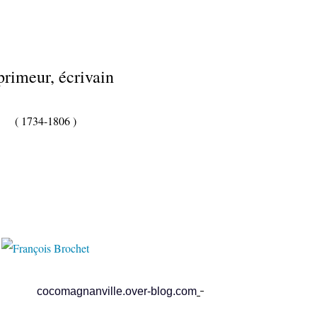
rimeur, écrivain
( 1734-1806 )
ville.over-blog.com