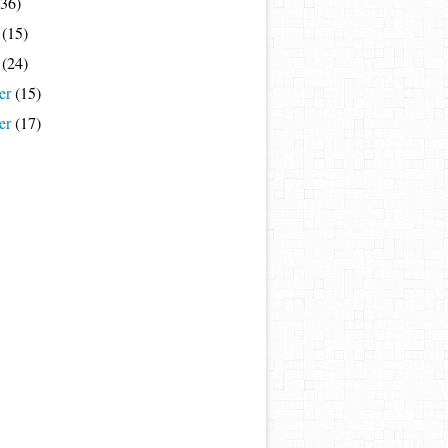
36)
(15)
(24)
er
(15)
er
(17)