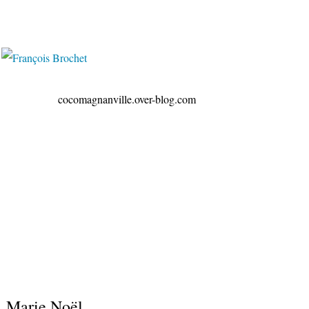
ville.over-blog.com
Marie Noël