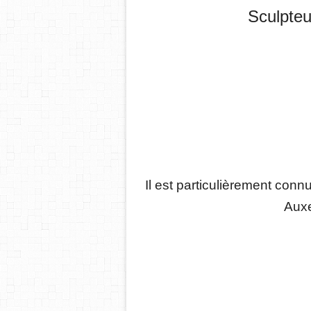
Sculpteur
Il est particulièrement connu
Auxe