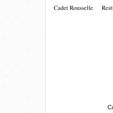
Cadet Rousselle Rest
cana
C