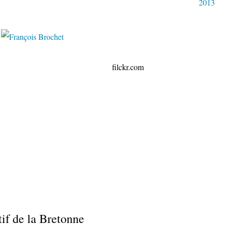
2013
ckr.com
tif de la Bretonne