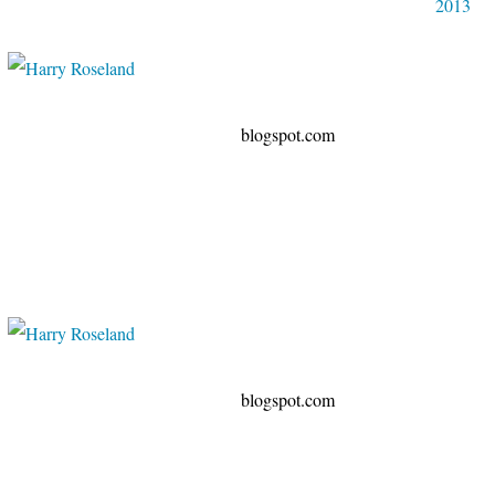
2013
spot.com
spot.com