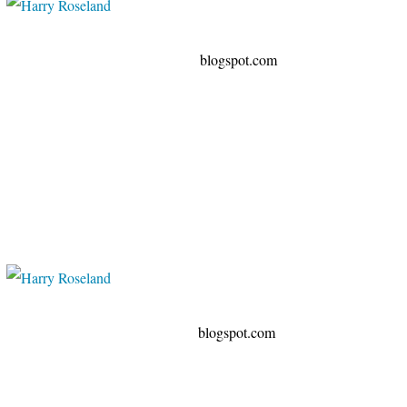
spot.com
spot.com