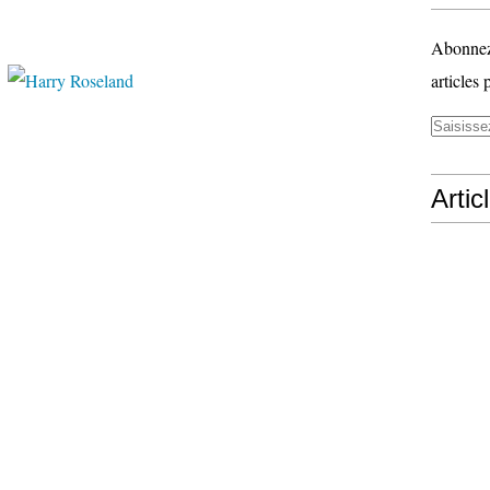
Abonnez-
articles 
Artic