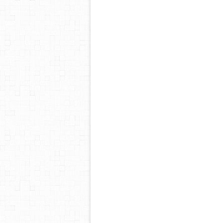
blog
blog