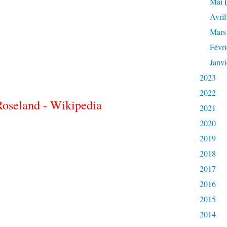
Mai
(
Avril
Mars
Févri
Janvi
2023
2022
Roseland - Wikipedia
2021
2020
2019
2018
2017
2016
2015
2014