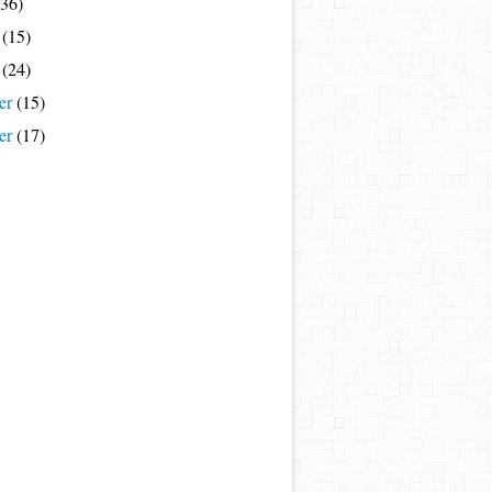
36)
(15)
(24)
er
(15)
er
(17)