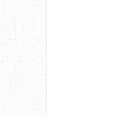
blog
blog