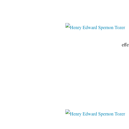
effetmer.centerbl