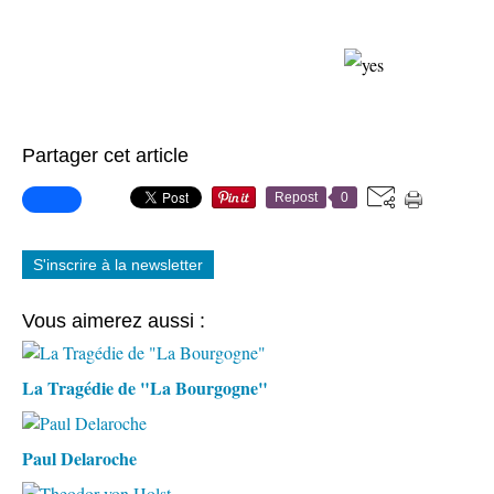
Partager cet article
Repost
0
S'inscrire à la newsletter
Vous aimerez aussi :
La Tragédie de "La Bourgogne"
Paul Delaroche