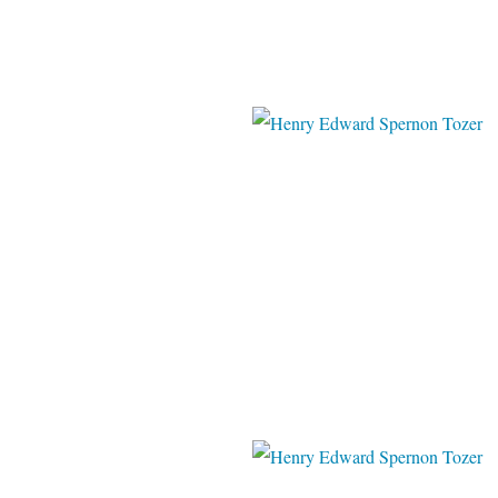
liveinterne