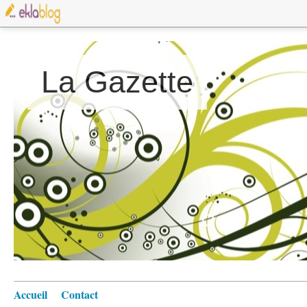
La Gazette
Accueil
Contact