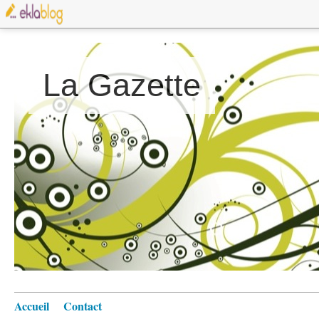
La Gazette
Accueil
Contact