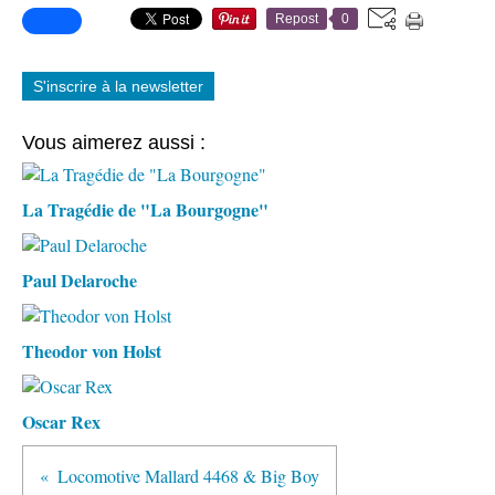
Repost
0
S'inscrire à la newsletter
Vous aimerez aussi :
La Tragédie de "La Bourgogne"
Paul Delaroche
Theodor von Holst
Oscar Rex
Locomotive Mallard 4468 & Big Boy