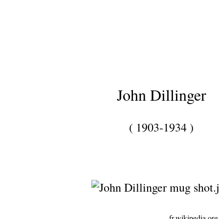
John Dillinger
( 1903-1934 )
fr.wikipedia.org