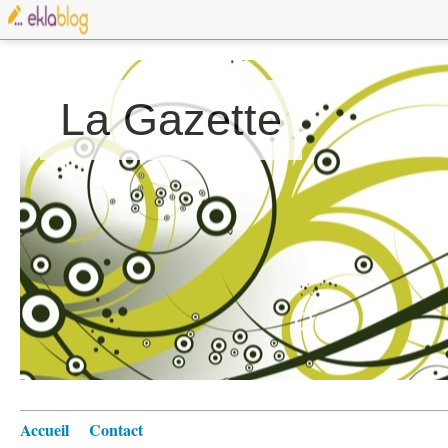
La Gazette
Accueil
Contact