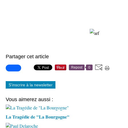
Partager cet article
Repost
0
S'inscrire à la newsletter
Vous aimerez aussi :
La Tragédie de "La Bourgogne"