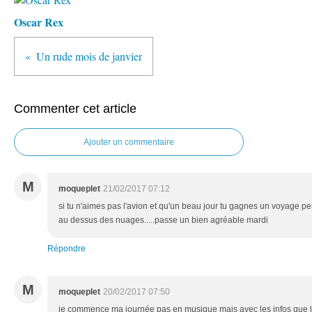
Oscar Rex
Un rude mois de janvier
Commenter cet article
Ajouter un commentaire
M
moqueplet
21/02/2017 07:12
si tu n'aimes pas l'avion et qu'un beau jour tu gagnes un voyage p
au dessus des nuages.....passe un bien agréable mardi
Répondre
M
moqueplet
20/02/2017 07:50
je commence ma journée pas en musique mais avec les infos que l