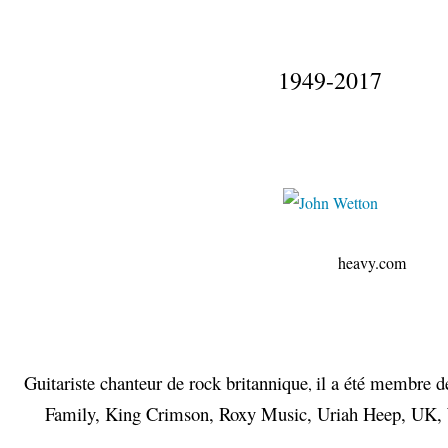
1949-2017
heavy.com
Guitariste chanteur de rock britannique
il a été membre 
,
Family
,
King Crimson
,
Roxy Music
,
Uriah Heep
,
UK
,