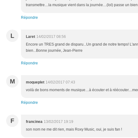
transmettre....la musique vient dans la journée....(lol) passe un b
Répondre
L
Laret
14/02/2017 08:56
Encore un TRES grand de disparu...Un grand de notre temps! L'
bien...Bonne journée, Jean-Pierre
Répondre
M
moqueplet
14/02/2017 07:43
voilà de bons moments de musique....à écouter et à réécouter....me
Répondre
F
francinea
13/02/2017 19:19
son nom ne me dit rien, mais Roxy Music, oui, je suis fan !