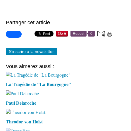
Partager cet article
Repost
0
S'inscrire à la newsletter
Vous aimerez aussi :
La Tragédie de "La Bourgogne"
Paul Delaroche
Theodor von Holst