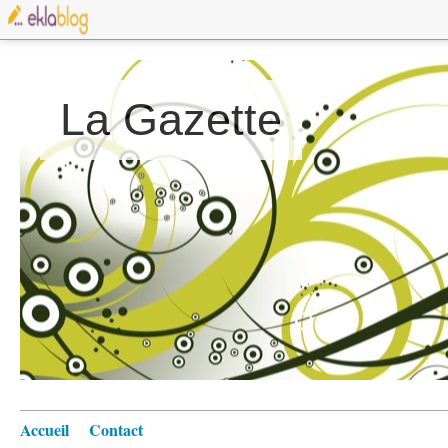
La Gazette
Accueil
Contact