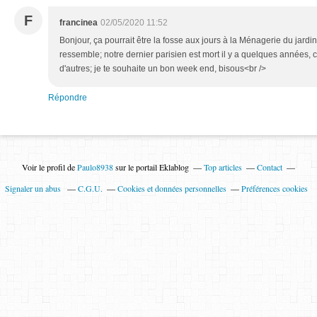
F
francinea
02/05/2020 11:52
Bonjour, ça pourrait être la fosse aux jours à la Ménagerie du jardin
ressemble; notre dernier parisien est mort il y a quelques années, c'es
d'autres; je te souhaite un bon week end, bisous<br />
Répondre
Voir le profil de
Paulo8938
sur le portail Eklablog
Top articles
Contact
Signaler un abus
C.G.U.
Cookies et données personnelles
Préférences cookies