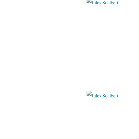
christies
dorotheum