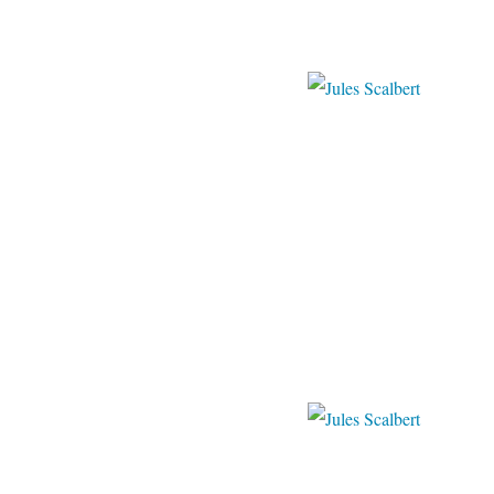
papillongaller
Pinter