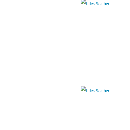
liveinterne
liveinterne