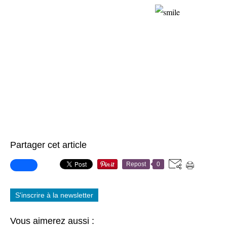
Partager cet article
Repost
0
S'inscrire à la newsletter
Vous aimerez aussi :