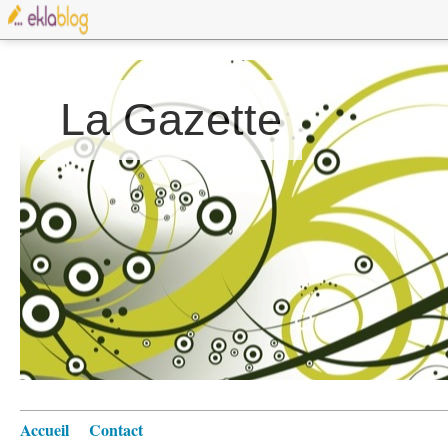
La Gazette
Accueil
Contact