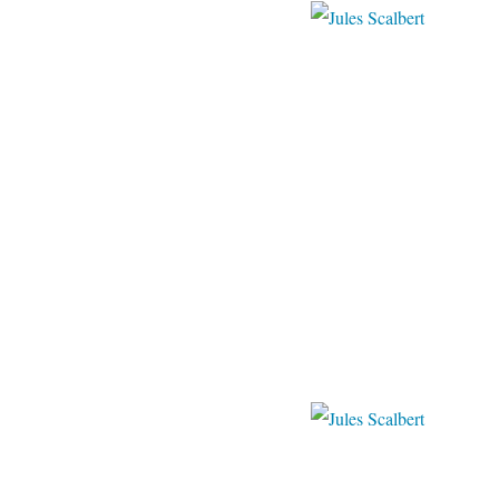
WordPress
Pinter