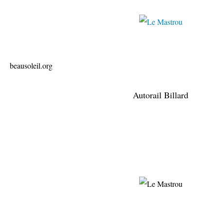
clubmodel
beausoleil.org
Autorail Billard