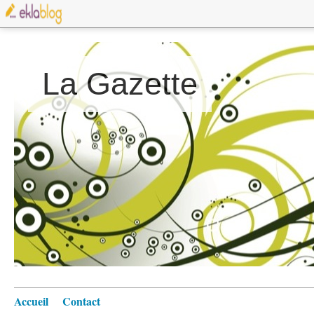
La Gazette
Accueil
Contact