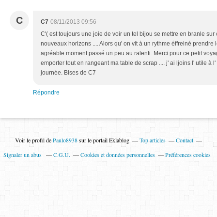
C
C7
08/11/2013 09:56
C'( est toujours une joie de voir un tel bijou se mettre en branle su
nouveaux horizons .... Alors qu' on vit à un rythme éffreiné prendre 
agréable moment passé un peu au ralenti. Merci pour ce petit voyage 
emporter tout en rangeant ma table de scrap .... j' ai ljoins l' utile à
journée. Bises de C7
Répondre
Voir le profil de
Paulo8938
sur le portail Eklablog
Top articles
Contact
Signaler un abus
C.G.U.
Cookies et données personnelles
Préférences cookies