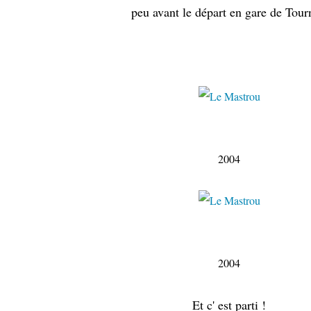
peu avant le départ en gare de Tou
juil
2004
juil
2004
Et c' est parti !