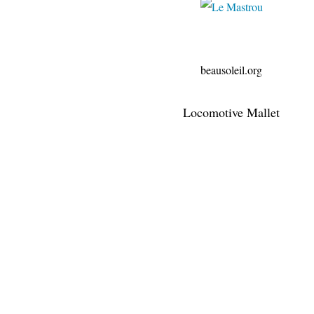
clubmodel
beausoleil.org
Locomotive Mallet