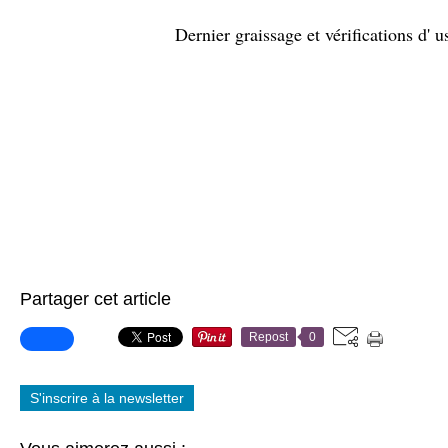
Dernier graissage et vérifications d' u
Partager cet article
Repost
0
S'inscrire à la newsletter