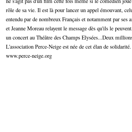
ne s'agit pas d'un film cette fois même si le comédien joue 
rôle de sa vie. Il est là pour lancer un appel émouvant, cel
entendu par de nombreux Français et notamment par ses a
et Jeanne Moreau relayent le message dès qu'ils le peuven
un concert au Théâtre des Champs Elysées...Deux millions 
L'association Perce-Neige est née de cet élan de solidarité.
www.perce-neige.org