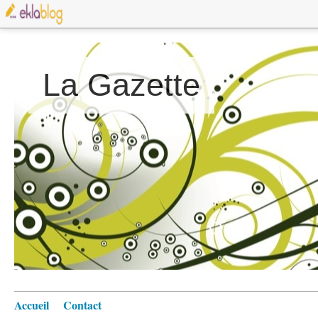
La Gazette
Accueil
Contact