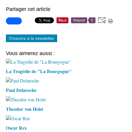
Partager cet article
Repost
0
S'inscrire à la newsletter
Vous aimerez aussi :
La Tragédie de "La Bourgogne"
Paul Delaroche
Theodor von Holst
Oscar Rex