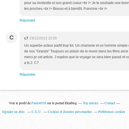
pour sa modestie et son grand coeur.<br /> Je te souhaite une bonne 
tes proches.<br /> Bisous et à bientôt. Francine.<br />
Répondre
C
c7
23/12/2013 15:05
Un superbe acteur partit trop tot. Un charisme et un homme simple e
de nos "Grands" Toujours un plaisir de le revoir dans les films ainsi 
merci pr cet article. J espère que le voyage se sera bien passé et va
a ts 2. C7
Répondre
Voir le profil de
Paulo8938
sur le portail Eklablog
Top articles
Contact
Signaler un abus
C.G.U.
Cookies et données personnelles
Préférences cookies