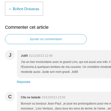
Robert Doisneau
Commenter cet article
Ajouter un commentaire
J
Jo89
31/12/2013 12:48
J'ai un lien involontaire avec le grand Lino, qui est aussi une info: 
l'Essonne,à quelques tombes de ma cousine. Un cimetière modeste
modeste aussi. Juste son nom gravé. Jo89
Répondre
C
Clio se balade
23/12/2013 23:50
Bonsoir ou bonjour Jean-Paul , je joue les prolongations pour me m
monsieur , Lino Ventura , dans tous les sens du terme.Je l'aime , a