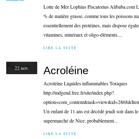
Lotte de Mer Lophius Piscatorius Alibaba.com La
% de matière grasse, comme tous les poissons mai
essentiellement des protéines, mais dispose égal
vitamines, minéraux et oligo-éléments....
LIRE LA SUITE
Acroléine
22 nov.
Acroléine Liquides inflammables Toxiques
http://mdgend.free.fr/site/index.php?
option=com_content&task=view&id=2868&Itemid
Un enfant de 11 ans est décédé jeudi soir dans le
supermarché de Nice, probablement...
LIRE LA SUITE