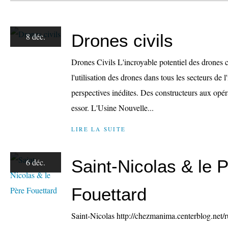
Drones civils
8 déc.
Drones Civils L'incroyable potentiel des drones 
l'utilisation des drones dans tous les secteurs de l
perspectives inédites. Des constructeurs aux opérat
essor. L'Usine Nouvelle...
LIRE LA SUITE
Saint-Nicolas & le 
6 déc.
Fouettard
Saint-Nicolas http://chezmanima.centerblog.net/r