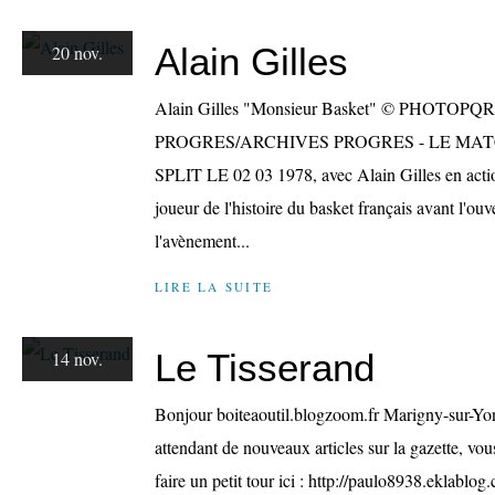
Alain Gilles
20 nov.
Alain Gilles "Monsieur Basket" © PHOTOPQ
PROGRES/ARCHIVES PROGRES - LE MA
SPLIT LE 02 03 1978, avec Alain Gilles en action
joueur de l'histoire du basket français avant l'ouve
l'avènement...
LIRE LA SUITE
Le Tisserand
14 nov.
Bonjour boiteaoutil.blogzoom.fr Marigny-sur-Yo
attendant de nouveaux articles sur la gazette, vou
faire un petit tour ici : http://paulo8938.eklablo