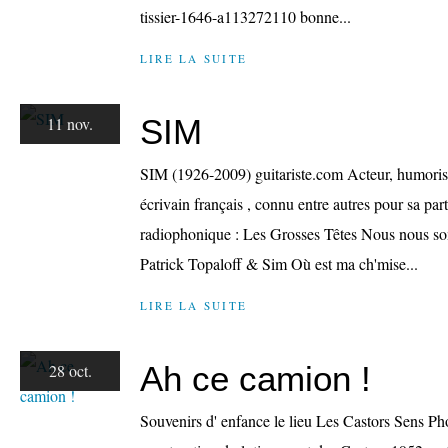
tissier-1646-a113272110 bonne...
LIRE LA SUITE
SIM
11 nov.
SIM (1926-2009) guitariste.com Acteur, humoriste
écrivain français , connu entre autres pour sa part
radiophonique : Les Grosses Têtes Nous nous s
Patrick Topaloff & Sim Où est ma ch'mise...
LIRE LA SUITE
Ah ce camion !
28 oct.
Souvenirs d' enfance le lieu Les Castors Sens Ph