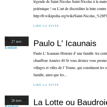
légende de Saint-Nicolas Saint-Nicolas à la mate
polémique ! ou L'art de discréditer la lutte contre
http://fr.wikipedia.org/wiki/Saint-Nicolas_%
LIRE LA SUITE
Paulo L' Icaunais
27 nov.
Paulo L' Icaunais Histoire d' une famille Au cent
chauffeur Années 40 Si vous désirez vous promene
villages et villes de l' Yonne, qui constituent les o
famille, ainsi que les...
LIRE LA SUITE
La Lotte ou Baudroi
26 nov.