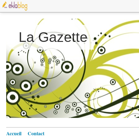
La Gazette
Accueil
Contact