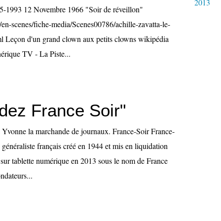
2013
15-1993 12 Novembre 1966 "Soir de réveillon"
fr/en-scenes/fiche-media/Scenes00786/achille-zavatta-le-
tml Leçon d'un grand clown aux petits clowns wikipédia
érique TV - La Piste...
ez France Soir"
e à Yvonne la marchande de journaux. France-Soir France-
n généraliste français créé en 1944 et mis en liquidation
t sur tablette numérique en 2013 sous le nom de France
ndateurs...