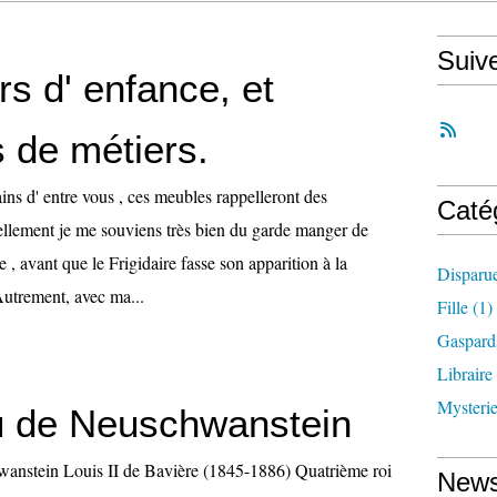
Suiv
s d' enfance, et
 de métiers.
ins d' entre vous , ces meubles rappelleront des
Caté
ellement je me souviens très bien du garde manger de
e , avant que le Frigidaire fasse son apparition à la
Disparu
Autrement, avec ma...
Fille
(1)
Gaspard
Libraire
Mysteri
 de Neuschwanstein
anstein Louis II de Bavière (1845-1886) Quatrième roi
News