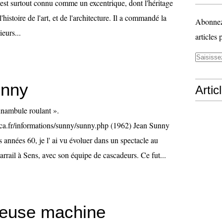
 est surtout connu comme un excentrique, dont l'héritage
l'histoire de l'art, et de l'architecture. Il a commandé la
Abonnez-
eurs...
articles 
unny
Artic
nambule roulant ».
ca.fr/informations/sunny/sunny.php (1962) Jean Sunny
années 60, je l' ai vu évoluer dans un spectacle au
rrail à Sens, avec son équipe de cascadeurs. Ce fut...
leuse machine