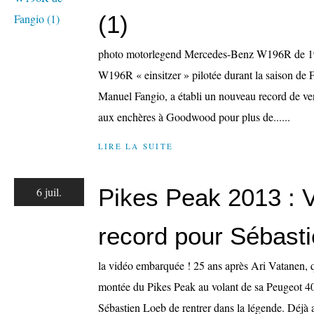
(1)
photo motorlegend Mercedes-Benz W196R de 
W196R « einsitzer » pilotée durant la saison de
Manuel Fangio, a établi un nouveau record de ven
aux enchères à Goodwood pour plus de......
LIRE LA SUITE
Pikes Peak 2013 : Vi
6 juil.
record pour Sébast
la vidéo embarquée ! 25 ans après Ari Vatanen, q
montée du Pikes Peak au volant de sa Peugeot 40
Sébastien Loeb de rentrer dans la légende. Déjà 