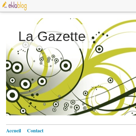
La Gazette
Accueil
Contact