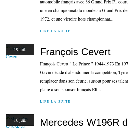
automobile français avec 86 Grand Prix F1 courus
une en championnat du monde au Grand Prix d
1972, et une victoire hors championnat...
LIRE LA SUITE
François Cevert
19 juil.
François Cevert " Le Prince " 1944-1973 En 19
Gavin décide d'abandonner la compétition, Tyrrel
remplacer dans son écurie, surtout pour ses talent
plaire à son sponsor français Elf...
LIRE LA SUITE
Mercedes W196R d
16 juil.