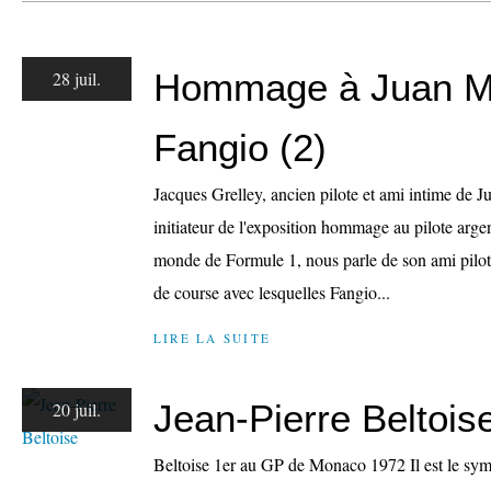
Hommage à Juan M
28 juil.
Fangio (2)
Jacques Grelley, ancien pilote et ami intime de 
initiateur de l'exposition hommage au pilote arge
monde de Formule 1, nous parle de son ami pilot
de course avec lesquelles Fangio...
LIRE LA SUITE
Jean-Pierre Beltois
20 juil.
Beltoise 1er au GP de Monaco 1972 Il est le sy