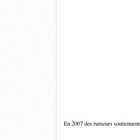
allo
En 2007 des rumeurs soutienne