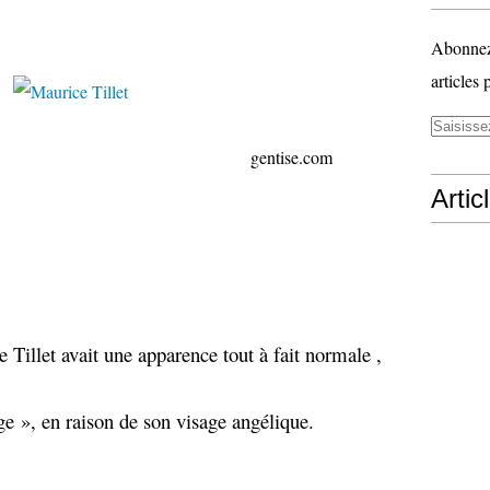
Abonnez-
articles 
ise.com
Artic
 Tillet avait une apparence tout à fait normale ,
ge », en raison de son visage angélique.