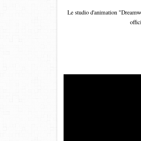
Le studio d'animation "Dreamw
offi