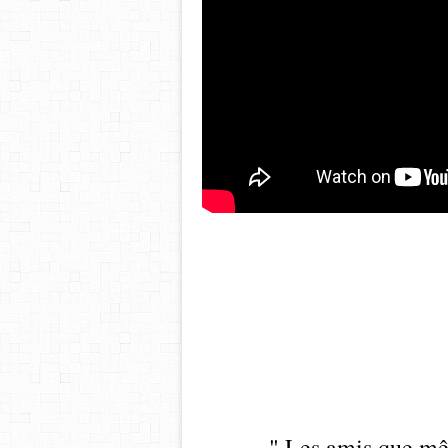
" Les amis que mêm