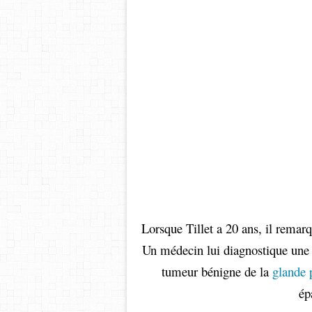
dun
Lorsque Tillet a 20 ans, il remarq
Un médecin lui diagnostique un
tumeur bénigne de la
glande p
ép