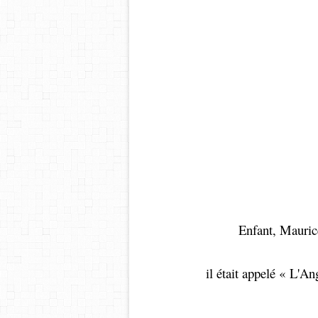
gent
Enfant, Maurice
il était appelé « L'An