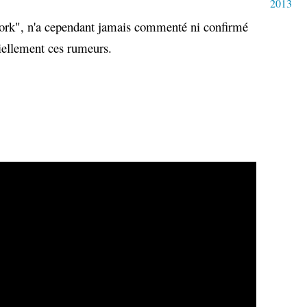
2013
ork", n'a cependant jamais commenté ni confirmé
ciellement ces rumeurs.