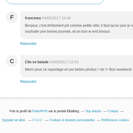
F
francinea
04/08/2017 16:48
Bonjour, c'est drôlement joli comme petite ville; il faut qu'un jour je
souhaite une bonne journée, et un bon w end bisous
Répondre
C
Clio se balade
04/08/2017 12:43
Merci pour ce reportage et ces belles photos ! <br /> Bon weekend . 
Répondre
Voir le profil de
Paulo8938
sur le portail Eklablog
Top articles
Contact
Signaler un abus
C.G.U.
Cookies et données personnelles
Préférences cookies