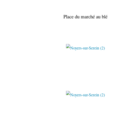
Place du marché au blé
Paulo & Béa 
Paulo & Béa 