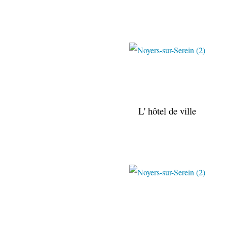
L' hôtel de ville
Paulo & Béa 