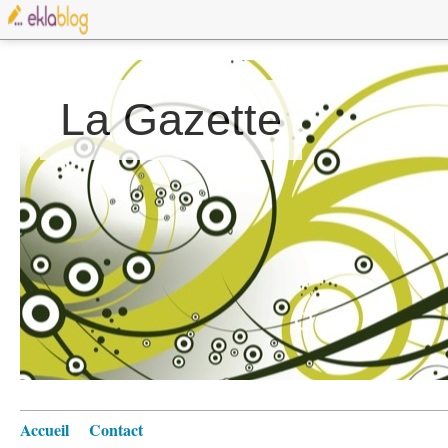
La Gazette
Accueil
Contact