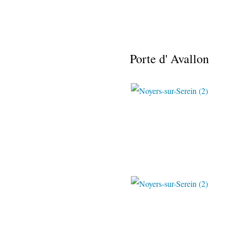
Porte d' Avallon
Paulo & Béa