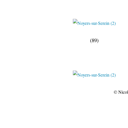
(89)
© Nicolas Thibaut/Pho