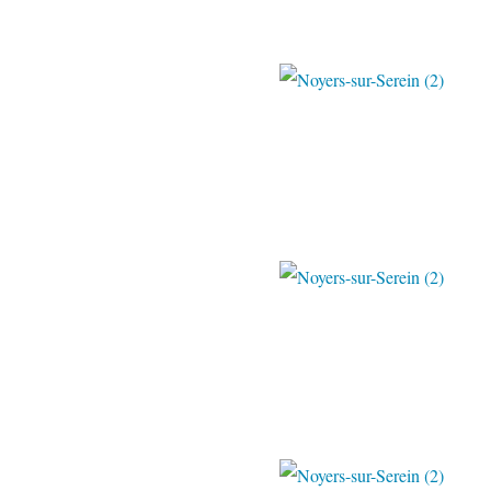
Paulo & Béa 