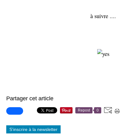
à suivre ....
Partager cet article
Repost
0
S'inscrire à la newsletter