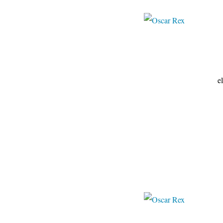
elrincondebyro