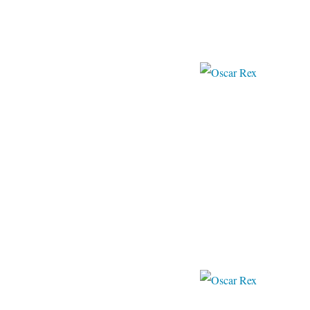
alex-bernardi