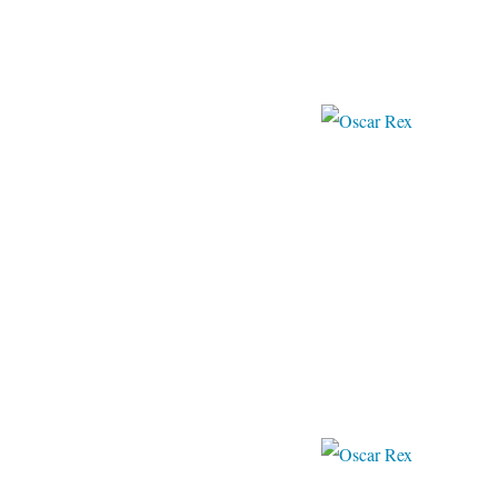
creazilla