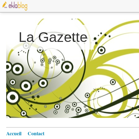
La Gazette
Accueil
Contact