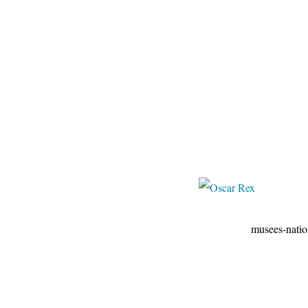
musees-nationaux-malm