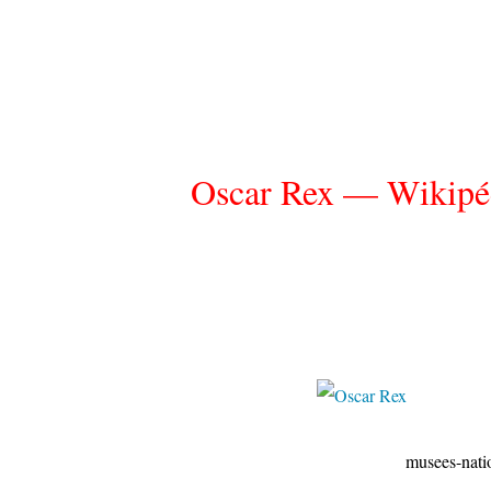
Oscar Rex — Wikipé
musees-nationaux-malm