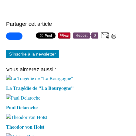
Partager cet article
Repost
0
S'inscrire à la newsletter
Vous aimerez aussi :
La Tragédie de "La Bourgogne"
Paul Delaroche
Theodor von Holst