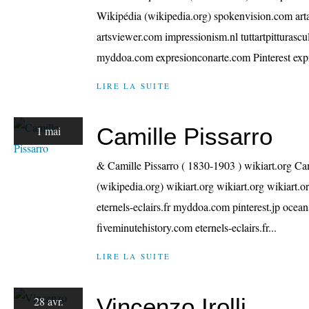
Wikipédia (wikipedia.org) spokenvision.com ar
artsviewer.com impressionism.nl tuttartpitturasc
myddoa.com expresionconarte.com Pinterest expr
LIRE LA SUITE
Camille Pissarro
1 mai
& Camille Pissarro ( 1830-1903 ) wikiart.org C
(wikipedia.org) wikiart.org wikiart.org wikiart.o
eternels-eclairs.fr myddoa.com pinterest.jp ocea
fiveminutehistory.com eternels-eclairs.fr...
LIRE LA SUITE
Vincenzo Irolli
28 avr.