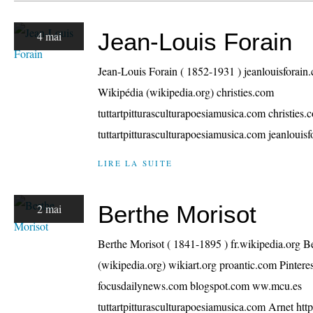
Jean-Louis Forain
4 mai
Jean-Louis Forain ( 1852-1931 ) jeanlouisforai
Wikipédia (wikipedia.org) christies.com
tuttartpitturasculturapoesiamusica.com christies
tuttartpitturasculturapoesiamusica.com jeanlouis
LIRE LA SUITE
Berthe Morisot
2 mai
Berthe Morisot ( 1841-1895 ) fr.wikipedia.org 
(wikipedia.org) wikiart.org proantic.com Pinter
focusdailynews.com blogspot.com ww.mcu.es
tuttartpitturasculturapoesiamusica.com Arnet https