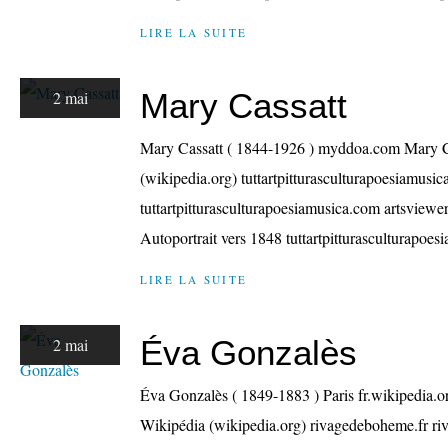
LIRE LA SUITE
Mary Cassatt
2 mai
Mary Cassatt ( 1844-1926 ) myddoa.com Mary 
(wikipedia.org) tuttartpitturasculturapoesiamusic
tuttartpitturasculturapoesiamusica.com artsviewe
Autoportrait vers 1848 tuttartpitturasculturapoes
LIRE LA SUITE
Éva Gonzalès
2 mai
Éva Gonzalès ( 1849-1883 ) Paris fr.wikipedia
Wikipédia (wikipedia.org) rivagedeboheme.fr r