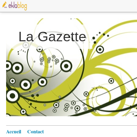
La Gazette
Accueil
Contact