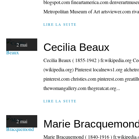
blogspot.com fineartamerica.com denverartmus
Metropolitan Museum of Art artsviewer.com riva
LIRE LA SUITE
Cecilia Beaux
2 mai
Cecilia Beaux ( 1855-1942 ) fr.wikipedia.org C
(wikipedia.org) Pinterest localnews1.org alche
pinterest.com christies.com pinterest.com greati
thewomangallery.com thegreatcat.org...
LIRE LA SUITE
Marie Bracquemon
2 mai
Marie Bracquemond ( 1840-1916 ) fr.wikipedi