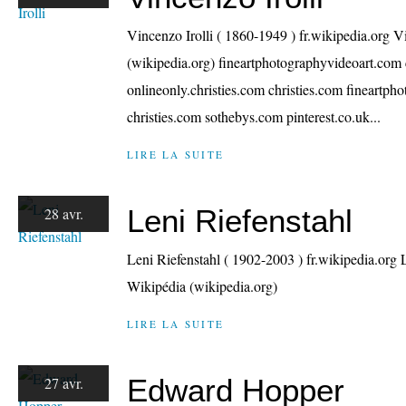
Vincenzo Irolli ( 1860-1949 ) fr.wikipedia.org 
(wikipedia.org) fineartphotographyvideoart.com c
onlineonly.christies.com christies.com fineartp
christies.com sothebys.com pinterest.co.uk...
LIRE LA SUITE
Leni Riefenstahl
28 avr.
Leni Riefenstahl ( 1902-2003 ) fr.wikipedia.org
Wikipédia (wikipedia.org)
LIRE LA SUITE
Edward Hopper
27 avr.