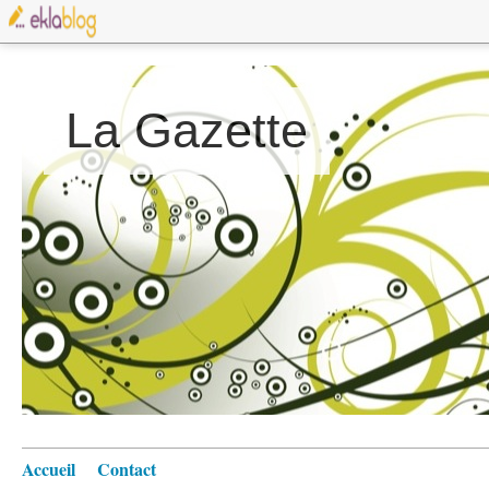
La Gazette
Accueil
Contact