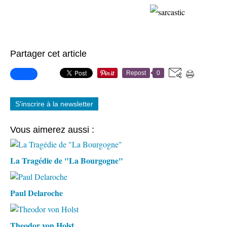
Partager cet article
Repost
0
S'inscrire à la newsletter
Vous aimerez aussi :
La Tragédie de "La Bourgogne"
Paul Delaroche
Theodor von Holst