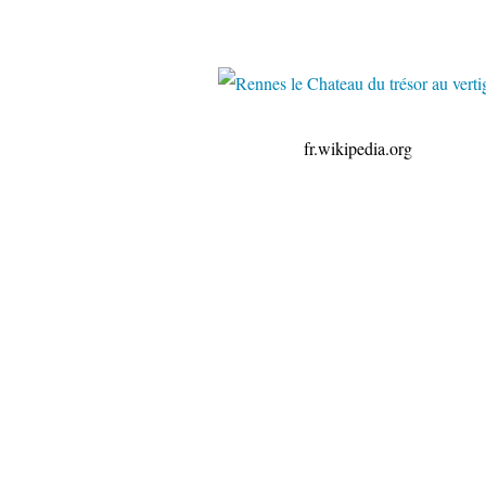
fr.wikipedia.org