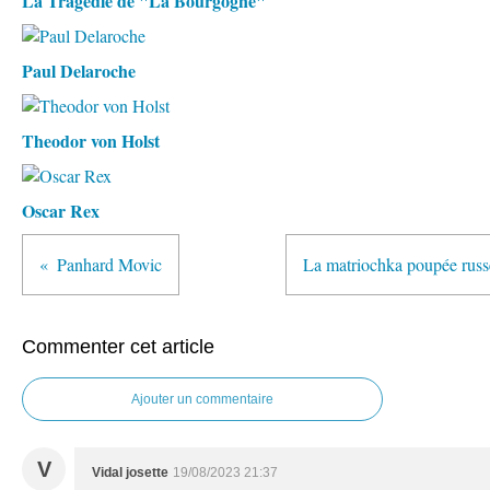
La Tragédie de "La Bourgogne"
Paul Delaroche
Theodor von Holst
Oscar Rex
Panhard Movic
La matriochka poupée russ
Commenter cet article
Ajouter un commentaire
V
Vidal josette
19/08/2023 21:37