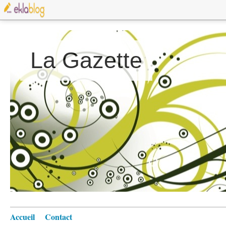
La Gazette
Accueil
Contact