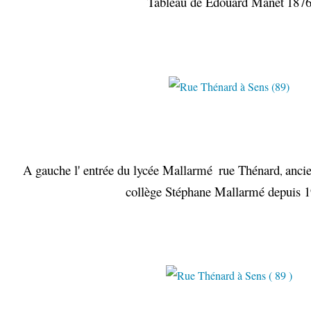
Tableau de Edouard Manet
187
A gauche l' entrée du lycée Mallarmé
rue Thénard
anci
,
collège Stéphane Mallarmé depuis 1