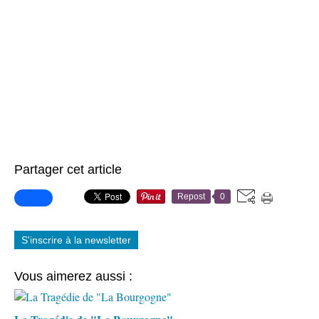
Partager cet article
Repost
0
S'inscrire à la newsletter
Vous aimerez aussi :