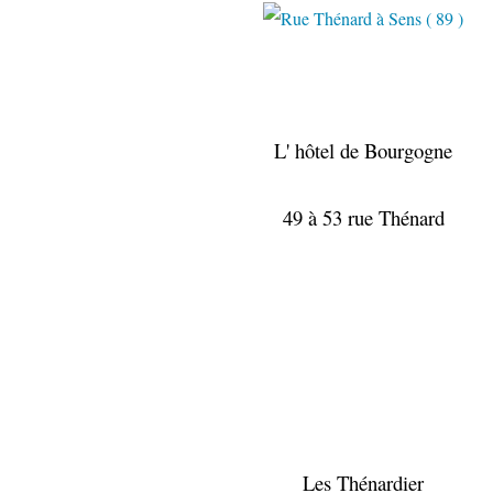
L' hôtel de Bourgogne
49 à 53 rue Thénard
Les Thénardier