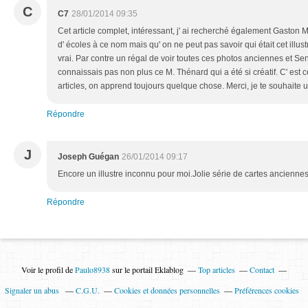
C
C7
28/01/2014 09:35
Cet article complet, intéressant, j' ai recherché également Gaston Mar
d' écoles à ce nom mais qu' on ne peut pas savoir qui était cet ill
vrai. Par contre un régal de voir toutes ces photos anciennes et Se
connaissais pas non plus ce M. Thénard qui a été si créatif. C' est ce
articles, on apprend toujours quelque chose. Merci, je te souhait
Répondre
J
Joseph Guégan
26/01/2014 09:17
Encore un illustre inconnu pour moi.Jolie série de cartes ancienne
Répondre
Voir le profil de
Paulo8938
sur le portail Eklablog
Top articles
Contact
Signaler un abus
C.G.U.
Cookies et données personnelles
Préférences cookies