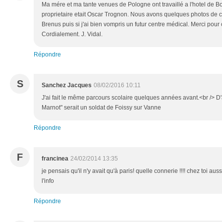
Ma mére et ma tante venues de Pologne ont travaillé a l'hotel de 
proprietaire etait Oscar Trognon. Nous avons quelques photos de c
Brenus puis si j'ai bien vompris un futur centre médical. Merci pour 
Cordialement. J. Vidal.
Répondre
S
Sanchez Jacques
08/02/2016 10:11
J'ai fait le même parcours scolaire quelques années avant.<br /> 
Marnot" serait un soldat de Foissy sur Vanne
Répondre
F
francinea
24/02/2014 13:35
je pensais qu'il n'y avait qu'à paris! quelle connerie !!!! chez toi au
l'info
Répondre