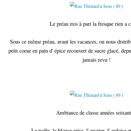
Le préau mis à part la fresque rien a 
Sous ce même préau, avant les vacances, on nous distrib
petit coeur en pain d' épice recouvert de sucre glacé, depu
jamais revu !
Ambiance de classe années soixant
Le poêle, la blouse grise, l' encrier, l' ardoise e