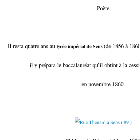
Poète
Il resta quatre ans au
(de 1856 à 186
lycée impérial de Sens
il y prépara le baccalauréat qu’il obtint à la ces
en novembre 1860.