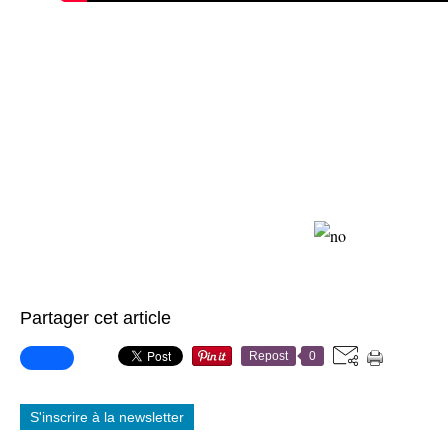
Partager cet article
Repost
0
S'inscrire à la newsletter