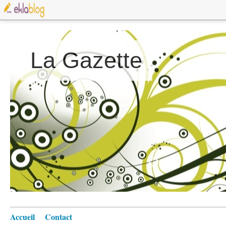
La Gazette
Accueil
Contact