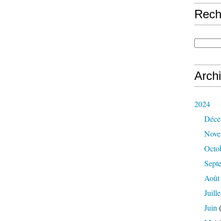
Rech
Arch
2024
Déce
Nove
Octo
Sept
Août
Juille
Juin
(