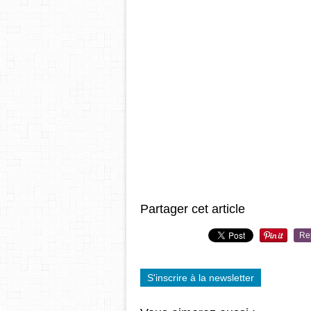
Partager cet article
Re
S'inscrire à la newsletter