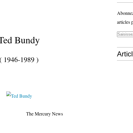
Abonnez-
articles 
Ted Bundy
Artic
( 1946-1989 )
Mercury News