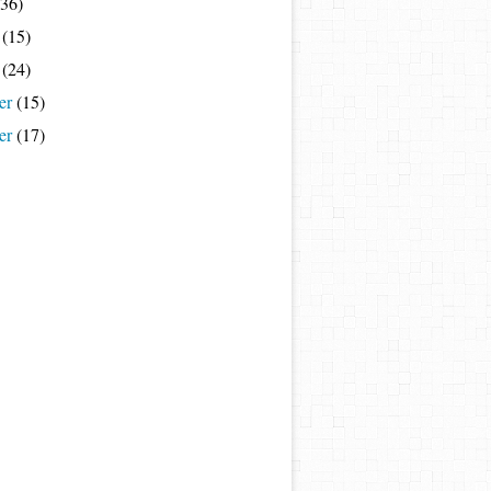
36)
(15)
(24)
er
(15)
er
(17)