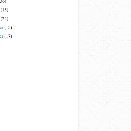
36)
(15)
(24)
er
(15)
er
(17)