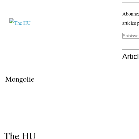
Abonnez-
articles 
Artic
Mongolie
The HU