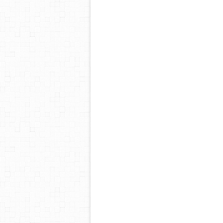
fr.wi