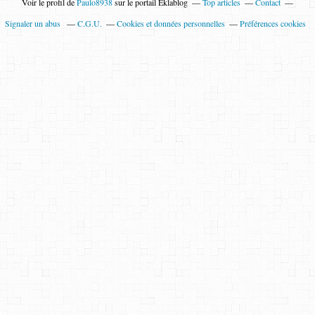
Voir le profil de
Paulo8938
sur le portail Eklablog
Top articles
Contact
Signaler un abus
C.G.U.
Cookies et données personnelles
Préférences cookies