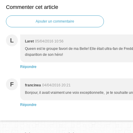
Commenter cet article
Ajouter un commentaire
L
Laret
05/04/2016 10:56
Queen est le groupe favori de ma Belle! Elle était ultra-fan de Freddi
disparition de son héro!
Répondre
F
francinea
04/04/2016 20:21
Bonjour, il avait vraiment une voix exceptionnelle, je te souhaite 
Répondre