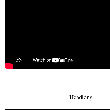
Headlong