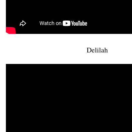
Delilah