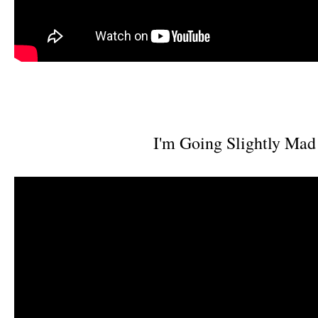
I'm Going Slightly Mad