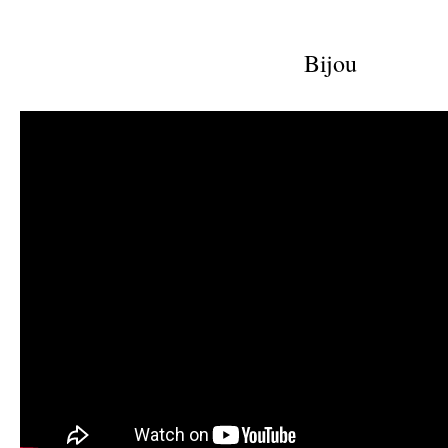
Bijou