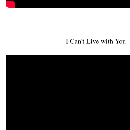
I Can't Live with You