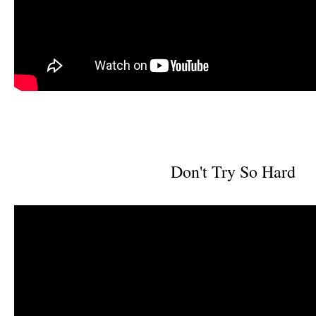
Don't Try So Hard