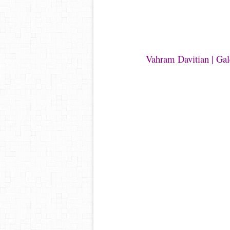
Vahram Davitian | Ga
Pin