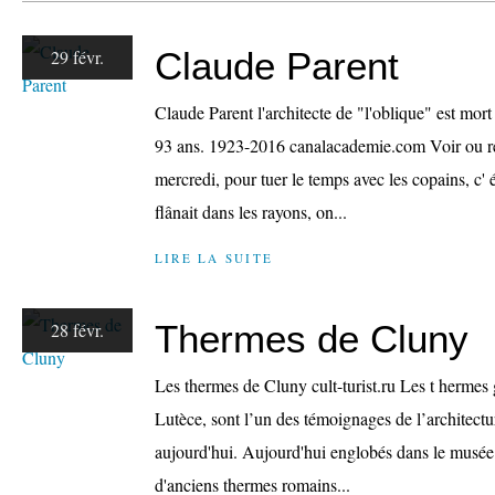
Claude Parent
29 févr.
Claude Parent l'architecte de "l'oblique" est mort
93 ans. 1923-2016 canalacademie.com Voir ou r
mercredi, pour tuer le temps avec les copains, c' ét
flânait dans les rayons, on...
LIRE LA SUITE
Thermes de Cluny
28 févr.
Les thermes de Cluny cult-turist.ru Les t hermes
Lutèce, sont l’un des témoignages de l’architect
aujourd'hui. Aujourd'hui englobés dans le musée
d'anciens thermes romains...