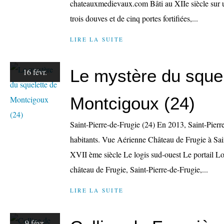
chateauxmedievaux.com Bâti au XIIe siècle sur un 
trois douves et de cinq portes fortifiées,...
LIRE LA SUITE
Le mystère du squel
16 févr.
Montcigoux (24)
Saint-Pierre-de-Frugie (24) En 2013, Saint-Pierr
habitants. Vue Aérienne Château de Frugie à Sa
XVII ème siècle Le logis sud-ouest Le portail Lo
château de Frugie, Saint-Pierre-de-Frugie,...
LIRE LA SUITE
9 févr.