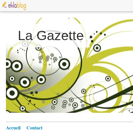
La Gazette
Accueil
Contact