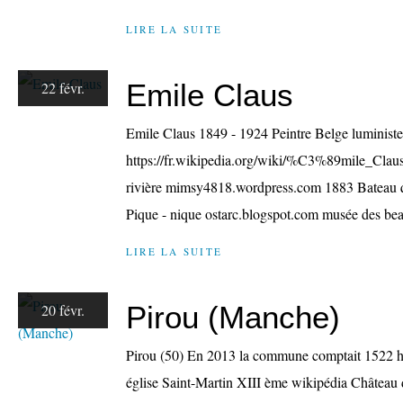
LIRE LA SUITE
Emile Claus
22 févr.
Emile Claus 1849 - 1924 Peintre Belge luministe 
https://fr.wikipedia.org/wiki/%C3%89mile_Claus
rivière mimsy4818.wordpress.com 1883 Bateau qu
Pique - nique ostarc.blogspot.com musée des beau
LIRE LA SUITE
Pirou (Manche)
20 févr.
Pirou (50) En 2013 la commune comptait 1522 hab
église Saint-Martin XIII ème wikipédia Château