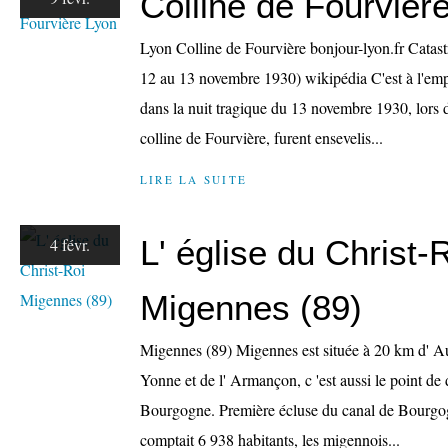
Colline de Fourvièr
Lyon Colline de Fourvière bonjour-lyon.fr Catast
12 au 13 novembre 1930) wikipédia C'est à l'emp
dans la nuit tragique du 13 novembre 1930, lors d
colline de Fourvière, furent ensevelis...
LIRE LA SUITE
L' église du Christ-
4 févr.
Migennes (89)
Migennes (89) Migennes est située à 20 km d' Aux
Yonne et de l' Armançon, c 'est aussi le point de
Bourgogne. Première écluse du canal de Bourg
comptait 6 938 habitants, les migennois...