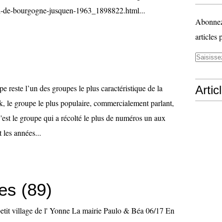
al-de-bourgogne-jusquen-1963_1898822.html...
Abonnez-
articles 
 reste l’un des groupes le plus caractéristique de la
Artic
 le groupe le plus populaire, commercialement parlant,
st le groupe qui a récolté le plus de numéros un aux
 les années...
s (89)
tit village de l' Yonne La mairie Paulo & Béa 06/17 En