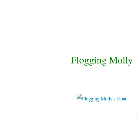
Flogging Molly
Loudwi