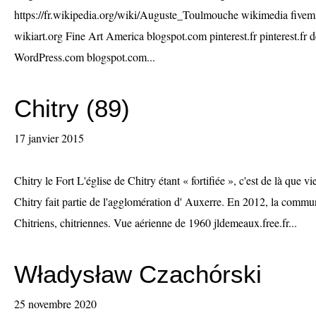
https://fr.wikipedia.org/wiki/Auguste_Toulmouche wikimedia fivem
wikiart.org Fine Art America blogspot.com pinterest.fr pinterest.fr 
WordPress.com blogspot.com...
Chitry (89)
17 janvier 2015
Chitry le Fort L'église de Chitry étant « fortifiée », c'est de là que vie
Chitry fait partie de l'agglomération d' Auxerre. En 2012, la commu
Chitriens, chitriennes. Vue aérienne de 1960 jldemeaux.free.fr...
Władysław Czachórski
25 novembre 2020