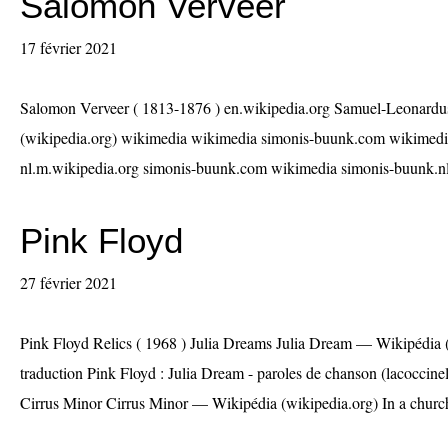
Salomon Verveer
17 février 2021
Salomon Verveer ( 1813-1876 ) en.wikipedia.org Samuel-Leonard
(wikipedia.org) wikimedia wikimedia simonis-buunk.com wikimedia
nl.m.wikipedia.org simonis-buunk.com wikimedia simonis-buunk.nl c
Pink Floyd
27 février 2021
Pink Floyd Relics ( 1968 ) Julia Dreams Julia Dream — Wikipédia (
traduction Pink Floyd : Julia Dream - paroles de chanson (lacoccine
Cirrus Minor Cirrus Minor — Wikipédia (wikipedia.org) In a church