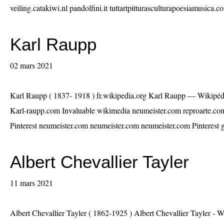
veiling.catakiwi.nl pandolfini.it tuttartpitturasculturapoesiamusica.co
Karl Raupp
02 mars 2021
Karl Raupp ( 1837- 1918 ) fr.wikipedia.org Karl Raupp — Wikipédi
Karl-raupp.com Invaluable wikimedia neumeister.com reproarte.com
Pinterest neumeister.com neumeister.com neumeister.com Pinterest ga
Albert Chevallier Tayler
11 mars 2021
Albert Chevallier Tayler ( 1862-1925 ) Albert Chevallier Tayler - 