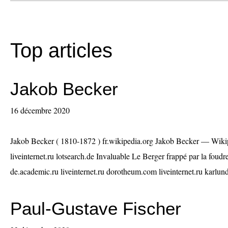
Top articles
Jakob Becker
16 décembre 2020
Jakob Becker ( 1810-1872 ) fr.wikipedia.org Jakob Becker — Wikip
liveinternet.ru lotsearch.de Invaluable Le Berger frappé par la foud
de.academic.ru liveinternet.ru dorotheum.com liveinternet.ru karlund
Paul-Gustave Fischer