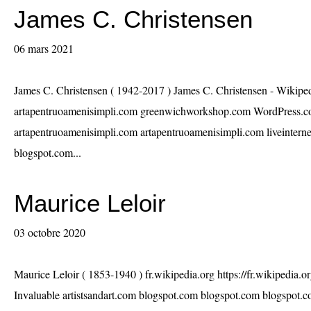
James C. Christensen
06 mars 2021
James C. Christensen ( 1942-2017 ) James C. Christensen - Wikipe
artapentruoamenisimpli.com greenwichworkshop.com WordPress.c
artapentruoamenisimpli.com artapentruoamenisimpli.com liveinterne
blogspot.com...
Maurice Leloir
03 octobre 2020
Maurice Leloir ( 1853-1940 ) fr.wikipedia.org https://fr.wikipedia.
Invaluable artistsandart.com blogspot.com blogspot.com blogspot.