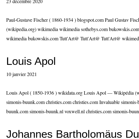
23 décembre 2020
Paul-Gustave Fischer ( 1860-1934 ) blogspot.com Paul Gustav Fis
(wikipedia.org) wikimedia wikimedia sothebys.com bukowskis.com
wikimedia bukowskis.com Tutt'Art@ Tutt'Art@ Tutt'Art@ wikimedia
Louis Apol
10 janvier 2021
Louis Apol ( 1850-1936 ) wikidata.org Louis Apol — Wikipédia (wi
simonis-buunk.com christies.com christies.com Invaluable simonis
buunk.com simonis-buunk.nl voxwell.nl christies.com simonis-buunk.
Johannes Bartholomäus Du