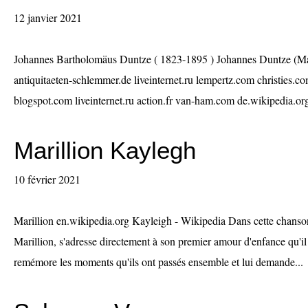
12 janvier 2021
Johannes Bartholomäus Duntze ( 1823-1895 ) Johannes Duntze (Ma
antiquitaeten-schlemmer.de liveinternet.ru lempertz.com christies.
blogspot.com liveinternet.ru action.fr van-ham.com de.wikipedia.or
Marillion Kaylegh
10 février 2021
Marillion en.wikipedia.org Kayleigh - Wikipedia Dans cette chanson
Marillion, s'adresse directement à son premier amour d'enfance qu'il n'
remémore les moments qu'ils ont passés ensemble et lui demande...