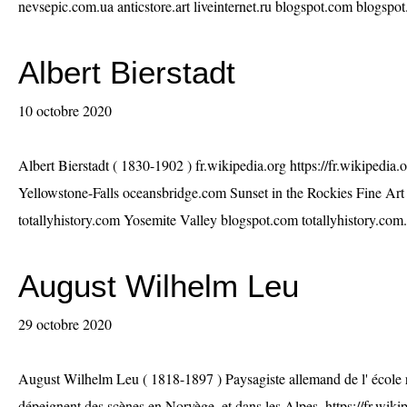
nevsepic.com.ua anticstore.art liveinternet.ru blogspot.com blogspo
Albert Bierstadt
10 octobre 2020
Albert Bierstadt ( 1830-1902 ) fr.wikipedia.org https://fr.wikipedia.
Yellowstone-Falls oceansbridge.com Sunset in the Rockies Fine Art
totallyhistory.com Yosemite Valley blogspot.com totallyhistory.com.
August Wilhelm Leu
29 octobre 2020
August Wilhelm Leu ( 1818-1897 ) Paysagiste allemand de l' école 
dépeignent des scènes en Norvège, et dans les Alpes. https://fr.wi