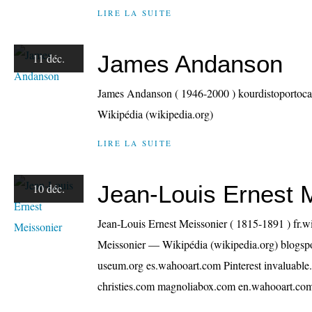
LIRE LA SUITE
James Andanson
11 déc.
James Andanson ( 1946-2000 ) kourdistoporto
Wikipédia (wikipedia.org)
LIRE LA SUITE
Jean-Louis Ernest 
10 déc.
Jean-Louis Ernest Meissonier ( 1815-1891 ) fr.w
Meissonier — Wikipédia (wikipedia.org) blogspo
useum.org es.wahooart.com Pinterest invaluabl
christies.com magnoliabox.com en.wahooart.com 