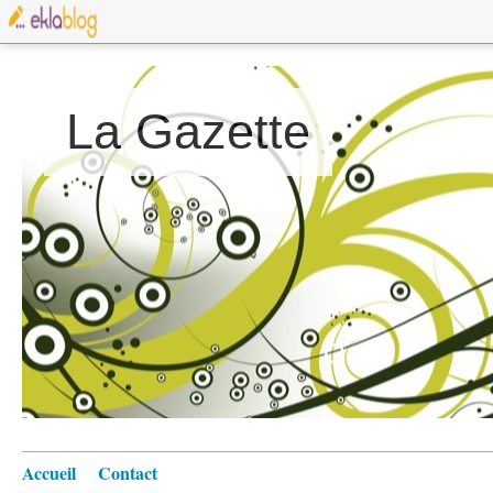
La Gazette
Accueil
Contact