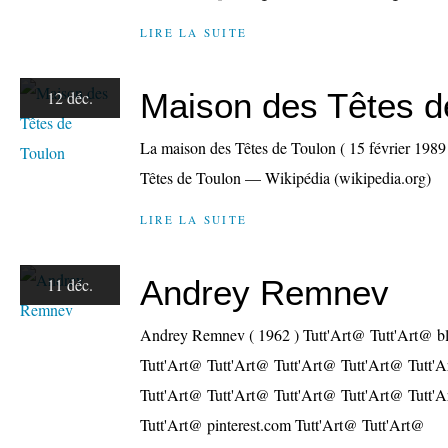
LIRE LA SUITE
Maison des Têtes d
12 déc.
La maison des Têtes de Toulon ( 15 février 198
Têtes de Toulon — Wikipédia (wikipedia.org)
LIRE LA SUITE
Andrey Remnev
11 déc.
Andrey Remnev ( 1962 ) Tutt'Art@ Tutt'Art@ b
Tutt'Art@ Tutt'Art@ Tutt'Art@ Tutt'Art@ Tutt'
Tutt'Art@ Tutt'Art@ Tutt'Art@ Tutt'Art@ Tutt'A
Tutt'Art@ pinterest.com Tutt'Art@ Tutt'Art@