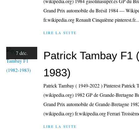
(wikipedia.org) 1984 gasolinasuper.es GP du Bré
Grand Prix automobile du Brésil 1984 — Wikipé
fr.wikipedia.org Renault Cinquième pinterest.fr...
LIRE LA SUITE
Patrick Tambay F1 
7 déc.
1983)
Patrick Tambay ( 1949-2022 ) Pinterest Patric
(wikipedia.org) 1982 GP de Grande-Bretagne Bran
Grand Prix automobile de Grande-Bretagne 19
(wikipedia.org) fr.wikipedia.org Ferrari Troisième 
LIRE LA SUITE