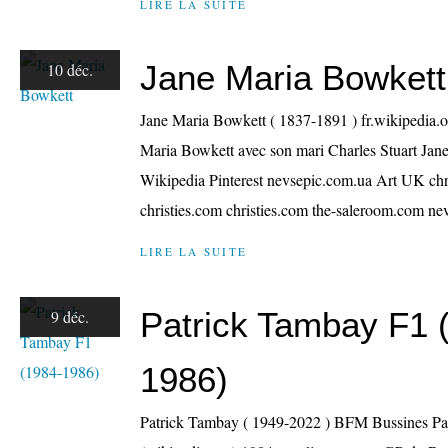
LIRE LA SUITE
Jane Maria Bowkett
10 déc.
Jane Maria Bowkett ( 1837-1891 ) fr.wikipedia.
Maria Bowkett avec son mari Charles Stuart Jan
Wikipedia Pinterest nevsepic.com.ua Art UK chri
christies.com christies.com the-saleroom.com ne
LIRE LA SUITE
Patrick Tambay F1 
9 déc.
1986)
Patrick Tambay ( 1949-2022 ) BFM Bussines P