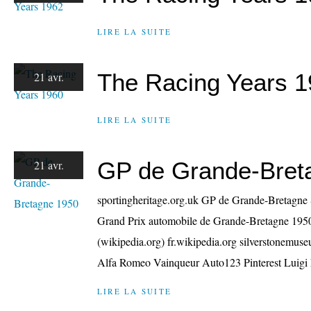
LIRE LA SUITE
The Racing Years 
21 avr.
LIRE LA SUITE
GP de Grande-Bret
21 avr.
sportingheritage.org.uk GP de Grande-Bretagne S
Grand Prix automobile de Grande-Bretagne 19
(wikipedia.org) fr.wikipedia.org silverstonemus
Alfa Romeo Vainqueur Auto123 Pinterest Luigi F
LIRE LA SUITE