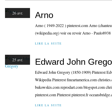
Arno
26 avr.
Arno ( 1949-2022 ) pinterest.com Arno (chante
(wikipedia.org) voir ou revoir Arno - Paulo8938
LIRE LA SUITE
Edward John Grego
25 avr.
Edward John Gregory (1850-1909) Pinterest Ed
Wikipedia Pinterest fineartamerica.com christies
bukowskis.com reprodart.com blogspot.com chris
pinterest.com Pinterest pinterest.fr oceansbridge.
LIRE LA SUITE