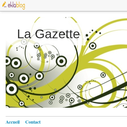
La Gazette
Accueil
Contact