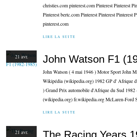
christies.com pinterest.com Pinterest Pinterest P
Pinterest bertc.com Pinterest Pinterest Pinterest 
pinterest.com
LIRE LA SUITE
John Watson F1 (1
21 avr.
John Watson ( 4 mai 1946 ) Motor Sport John 
Wikipédia (wikipedia.org) 1982 GP d' Afrique d
) Grand Prix automobile d'Afrique du Sud 198
(wikipedia.org) fr.wikipedia.org McLaren-Ford S
LIRE LA SUITE
The Racing Years 
21 avr.