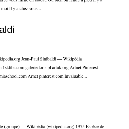
oi Il y a chez vous...
aldi
ikipedia.org Jean-Paul Sinibaldi — Wikipédia
 1stdibs.com galeriedoris.pl artuk.org Artnet Pinterest
iaschool.com Arnet pinterest.com Invaluable...
e (groupe) — Wikipédia (wikipedia.org) 1975 Espèce de