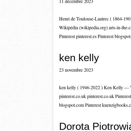
11 décembre 2023
Henri de Toulouse-Lautrec ( 1864-190
Wikipédia (wikipedia.org) arts-in-the-
Pinterest pinterest.es Pinterest blogsp
ken kelly
23 novembre 2023
ken kelly ( 1946-2022 ) Ken Kelly — 
pinterest.co.uk pinterest.co.uk Pinteres
blogspot.com Pinterest kuenzigbooks.
Dorota Piotrowi