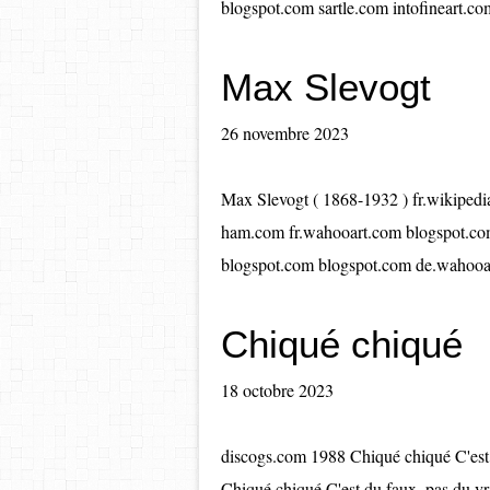
blogspot.com sartle.com intofineart.com
Max Slevogt
26 novembre 2023
Max Slevogt ( 1868-1932 ) fr.wikiped
ham.com fr.wahooart.com blogspot.com
blogspot.com blogspot.com de.wahooart
Chiqué chiqué
18 octobre 2023
discogs.com 1988 Chiqué chiqué C'est d
Chiqué chiqué C'est du faux, pas du vr