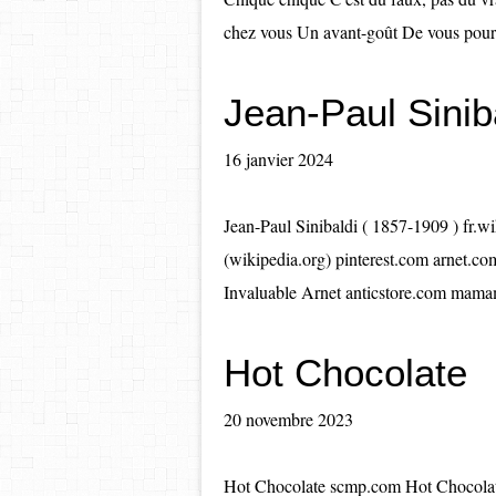
chez vous Un avant-goût De vous pour m
Jean-Paul Sinib
16 janvier 2024
Jean-Paul Sinibaldi ( 1857-1909 ) fr.w
(wikipedia.org) pinterest.com arnet.com
Invaluable Arnet anticstore.com mamam
Hot Chocolate
20 novembre 2023
Hot Chocolate scmp.com Hot Chocolat