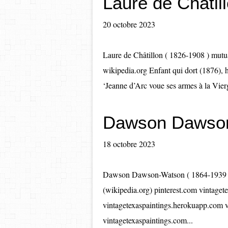
Laure de Châtil
20 octobre 2023
Laure de Châtillon ( 1826-1908 ) mutu
wikipedia.org Enfant qui dort (1876), h
‘Jeanne d’Arc voue ses armes à la Vierg
Dawson Dawso
18 octobre 2023
Dawson Dawson-Watson ( 1864-1939 
(wikipedia.org) pinterest.com vintage
vintagetexaspaintings.herokuapp.com 
vintagetexaspaintings.com...