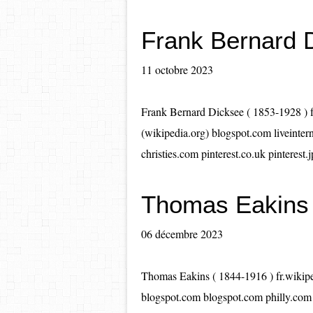
Frank Bernard 
11 octobre 2023
Frank Bernard Dicksee ( 1853-1928 ) 
(wikipedia.org) blogspot.com liveintern
christies.com pinterest.co.uk pinterest.j
Thomas Eakins
06 décembre 2023
Thomas Eakins ( 1844-1916 ) fr.wikip
blogspot.com blogspot.com philly.com p