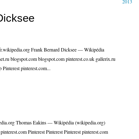
2013
Dicksee
fr.wikipedia.org Frank Bernard Dicksee — Wikipédia
et.ru blogspot.com blogspot.com pinterest.co.uk gallerix.ru
p Pinterest pinterest.com...
edia.org Thomas Eakins — Wikipédia (wikipedia.org)
interest.com Pinterest Pinterest Pinterest pinterest.com