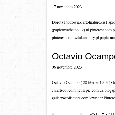
17 novembre 2023
Dorota Piotrowiak artofnature.eu Papie
(papiermache.co.uk) nl.pinterest.com pi
pinterest.com sztukanatury.pl papiermac
Octavio Ocamp
06 novembre 2023
Octavio Ocampo ( 28 février 1943 ) 
en.artsdot.com nevsepic.com.ua blogs
gallery4collectors.com lowrider Pintere