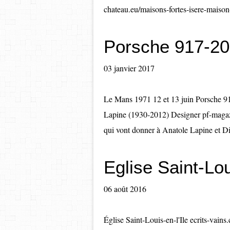
chateau.eu/maisons-fortes-isere-maison
Porsche 917-20
03 janvier 2017
Le Mans 1971 12 et 13 juin Porsche 9
Lapine (1930-2012) Designer pf-magazin.
qui vont donner à Anatole Lapine et Di
Eglise Saint-Lou
06 août 2016
Église Saint-Louis-en-l'Ile ecrits-vain