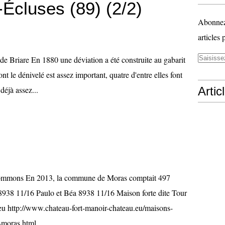
Écluses (89) (2/2)
Abonnez-
articles 
de Briare En 1880 une déviation a été construite au gabarit
ont le dénivelé est assez important, quatre d'entre elles font
déjà assez...
Artic
ommons En 2013, la commune de Moras comptait 497
 8938 11/16 Paulo et Béa 8938 11/16 Maison forte dite Tour
eu http://www.chateau-fort-manoir-chateau.eu/maisons-
moras.html...