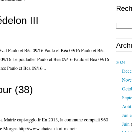
Rech
elon III
Arch
val Paulo et Béa 09/16 Paulo et Béa 09/16 Paulo et Béa
 09/16 Le poulailler Paulo et Béa 09/16 Paulo et Béa 09/16
2024
ires Paulo et Béa 09/16...
Déce
Nove
our (38)
Octo
Sept
Août
Juille
La Mairie capi-agglo.fr En 2013, la commune comptait 960
Juin
(
e de Morges http://www.chateau-fort-manoir-