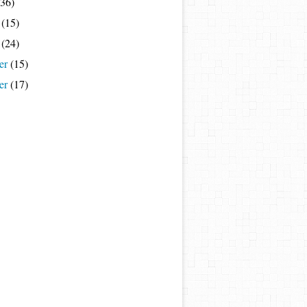
36)
(15)
(24)
er
(15)
er
(17)