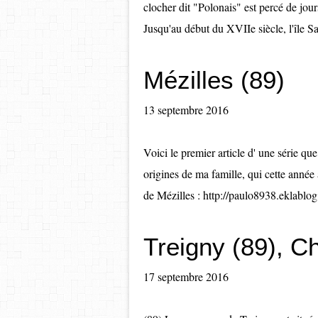
clocher dit "Polonais" est percé de jour
Jusqu'au début du XVIIe siècle, l'île Sai
Mézilles (89)
13 septembre 2016
Voici le premier article d' une série que
origines de ma famille, qui cette année
de Mézilles : http://paulo8938.eklab
Treigny (89), Ch
17 septembre 2016