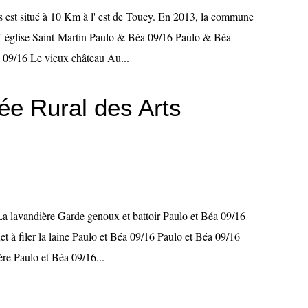
es est situé à 10 Km à l' est de Toucy. En 2013, la commune
 L' église Saint-Martin Paulo & Béa 09/16 Paulo & Béa
09/16 Le vieux château Au...
ée Rural des Arts
La lavandière Garde genoux et battoir Paulo et Béa 09/16
t à filer la laine Paulo et Béa 09/16 Paulo et Béa 09/16
ère Paulo et Béa 09/16...