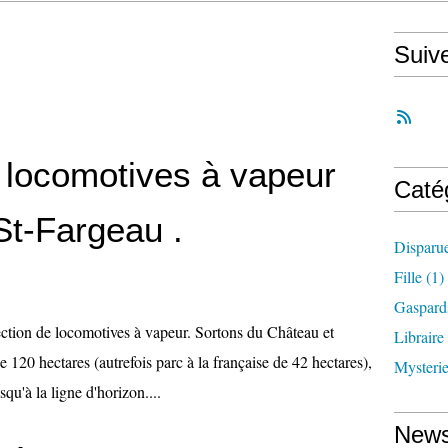
Suiv
e locomotives à vapeur
Caté
St-Fargeau .
Disparu
Fille
(1)
Gaspard
ction de locomotives à vapeur. Sortons du Château et
Libraire
e 120 hectares (autrefois parc à la française de 42 hectares),
Mysteri
squ'à la ligne d'horizon....
News