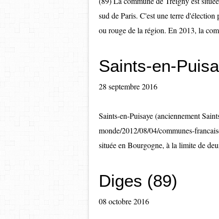
(89) La commune de Treigny est située
sud de Paris. C'est une terre d'élection p
ou rouge de la région. En 2013, la co
Saints-en-Puisa
28 septembre 2016
Saints-en-Puisaye (anciennement Saints)
monde/2012/08/04/communes-francaises
située en Bourgogne, à la limite de deux 
Diges (89)
08 octobre 2016