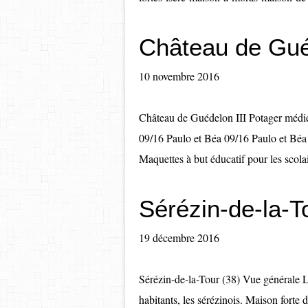
Château de Guéd
10 novembre 2016
Château de Guédelon III Potager médié
09/16 Paulo et Béa 09/16 Paulo et Béa
Maquettes à but éducatif pour les scola
Sérézin-de-la-T
19 décembre 2016
Sérézin-de-la-Tour (38) Vue générale 
habitants, les sérézinois. Maison fort