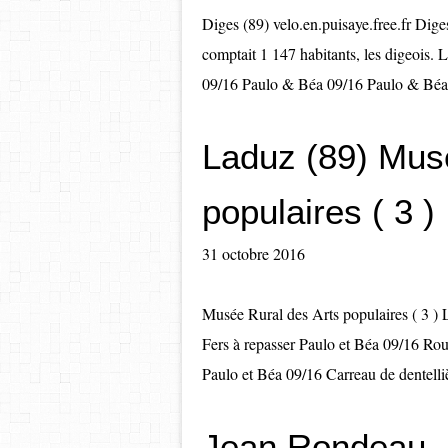
Diges (89) velo.en.puisaye.free.fr Dig
comptait 1 147 habitants, les digeois.
09/16 Paulo & Béa 09/16 Paulo & Béa 
Laduz (89) Mus
populaires ( 3 )
31 octobre 2016
Musée Rural des Arts populaires ( 3 ) 
Fers à repasser Paulo et Béa 09/16 Roue
Paulo et Béa 09/16 Carreau de dentelli
Jean Rondeau